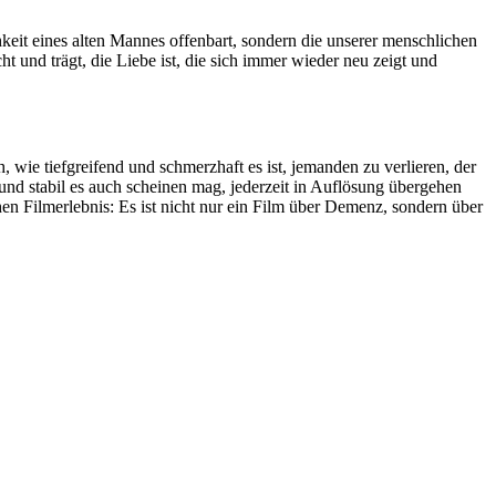
keit eines alten Mannes offenbart, sondern die unserer menschlichen
 und trägt, die Liebe ist, die sich immer wieder neu zeigt und
 wie tiefgreifend und schmerzhaft es ist, jemanden zu verlieren, der
 und stabil es auch scheinen mag, jederzeit in Auflösung übergehen
hen Filmerlebnis: Es ist nicht nur ein Film über Demenz, sondern über