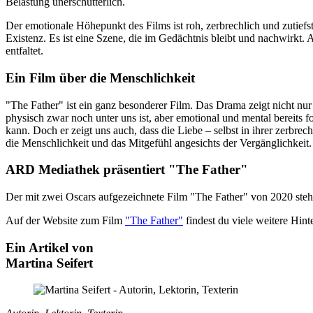
Belastung unerschütterlich.
Der emotionale Höhepunkt des Films ist roh, zerbrechlich und zutief
Existenz. Es ist eine Szene, die im Gedächtnis bleibt und nachwirkt.
entfaltet.
Ein Film über die Menschlichkeit
"The Father" ist ein ganz besonderer Film. Das Drama zeigt nicht nur
physisch zwar noch unter uns ist, aber emotional und mental bereits f
kann. Doch er zeigt uns auch, dass die Liebe – selbst in ihrer zerbre
die Menschlichkeit und das Mitgefühl angesichts der Vergänglichkeit.
ARD Mediathek präsentiert "The Father"
Der mit zwei Oscars aufgezeichnete Film "The Father" von 2020 steh
Auf der Website zum Film
"The Father"
findest du viele weitere Hin
Ein Artikel von
Martina Seifert