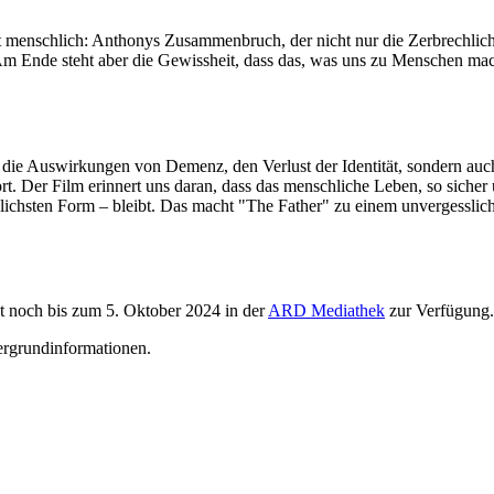
st menschlich: Anthonys Zusammenbruch, der nicht nur die Zerbrechlich
 Am Ende steht aber die Gewissheit, dass das, was uns zu Menschen macht
 die Auswirkungen von Demenz, den Verlust der Identität, sondern auch,
ort. Der Film erinnert uns daran, dass das menschliche Leben, so sicher
chlichsten Form – bleibt. Das macht "The Father" zu einem unvergesslic
t noch bis zum 5. Oktober 2024 in der
ARD Mediathek
zur Verfügung.
tergrundinformationen.