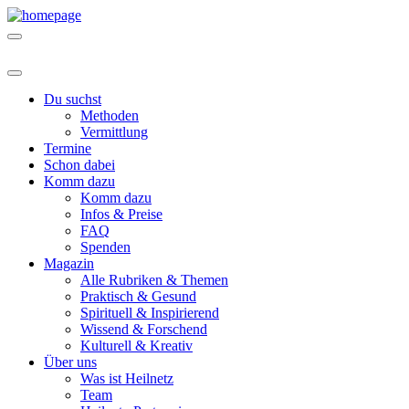
Du suchst
Methoden
Vermittlung
Termine
Schon dabei
Komm dazu
Komm dazu
Infos & Preise
FAQ
Spenden
Magazin
Alle Rubriken & Themen
Praktisch & Gesund
Spirituell & Inspirierend
Wissend & Forschend
Kulturell & Kreativ
Über uns
Was ist Heilnetz
Team