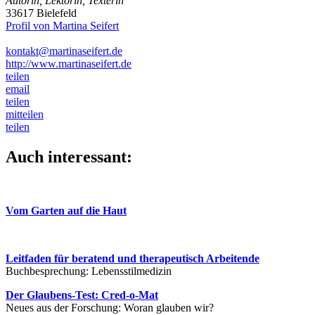
Autorin, Lektorin, Texterin
33617 Bielefeld
Profil von Martina Seifert
kontakt@martinaseifert.de
http://www.martinaseifert.de
teilen
email
teilen
mitteilen
teilen
Auch interessant:
Vom Garten auf die Haut
Leitfaden für beratend und therapeutisch Arbeitende
Buchbesprechung: Lebensstilmedizin
Der Glaubens-Test: Cred-o-Mat
Neues aus der Forschung: Woran glauben wir?