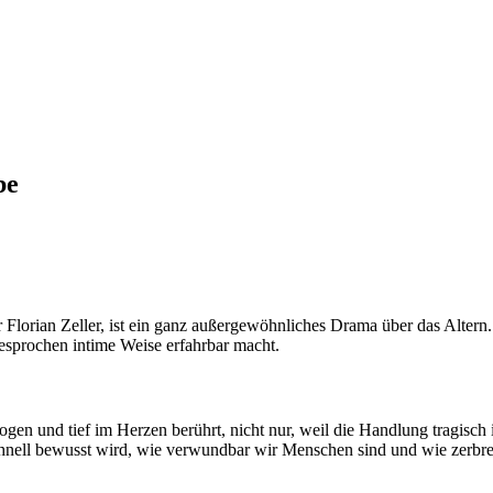
be
r Florian Zeller, ist ein ganz außergewöhnliches Drama über das Altern
gesprochen intime Weise erfahrbar macht.
und tief im Herzen berührt, nicht nur, weil die Handlung tragisch ist.
hnell bewusst wird, wie verwundbar wir Menschen sind und wie zerbrech