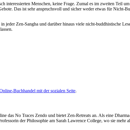
tisch interessierten Menschen, keine Frage. Zumal es im zweiten Teil 
ebote. Das ist sehr anspruchsvoll und sicher weder etwas für Nicht-Bud
in jeder Zen-Sangha und darüber hinaus viele nicht-buddhistische Le
lassen.
Online-Buchhandel mit der sozialen Seite
.
line das No Traces Zendo und bietet Zen-Retreats an. Als eine Dharma
Professorin der Philosophie am Sarah Lawrence College, wo sie mehr als