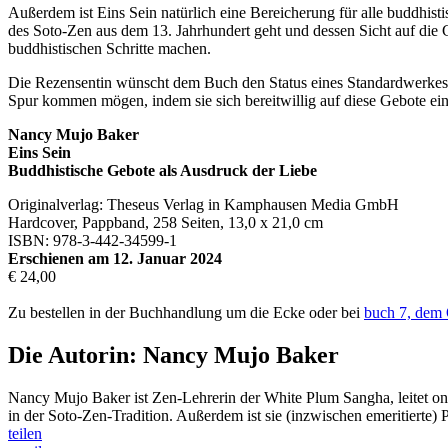
Außerdem ist Eins Sein natürlich eine Bereicherung für alle buddhis
des Soto-Zen aus dem 13. Jahrhundert geht und dessen Sicht auf die G
buddhistischen Schritte machen.
Die Rezensentin wünscht dem Buch den Status eines Standardwerkes 
Spur kommen mögen, indem sie sich bereitwillig auf diese Gebote ein
Nancy Mujo Baker
Eins Sein
Buddhistische Gebote als Ausdruck der Liebe
Originalverlag: Theseus Verlag in Kamphausen Media GmbH
Hardcover, Pappband, 258 Seiten, 13,0 x 21,0 cm
ISBN: 978-3-442-34599-1
Erschienen am 12. Januar 2024
€ 24,00
Zu bestellen in der Buchhandlung um die Ecke oder bei
buch 7, dem 
Die Autorin: Nancy Mujo Baker
Nancy Mujo Baker ist Zen-Lehrerin der White Plum Sangha, leitet on
in der Soto-Zen-Tradition. Außerdem ist sie (inzwischen emeritierte) 
teilen