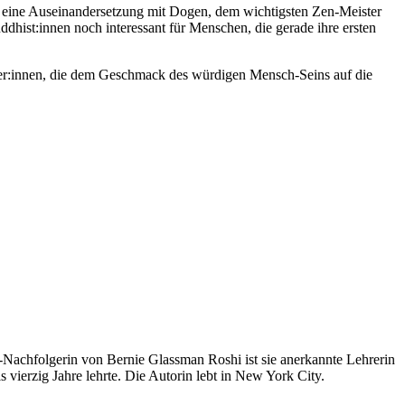
um eine Auseinandersetzung mit Dogen, dem wichtigsten Zen-Meister
dhist:innen noch interessant für Menschen, die gerade ihre ersten
ser:innen, die dem Geschmack des würdigen Mensch-Seins auf die
-Nachfolgerin von Bernie Glassman Roshi ist sie anerkannte Lehrerin
 vierzig Jahre lehrte. Die Autorin lebt in New York City.