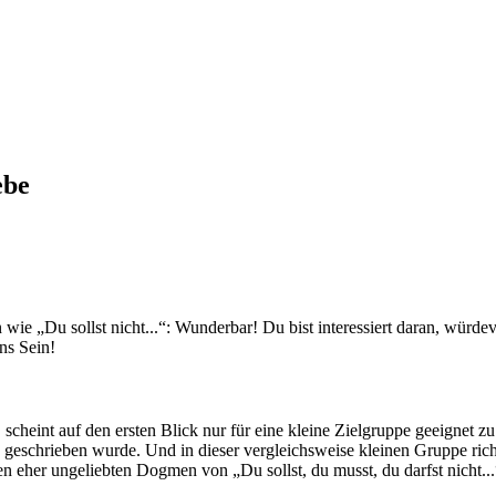
ebe
wie „Du sollst nicht...“: Wunderbar! Du bist interessiert daran, würdev
ns Sein!
eint auf den ersten Blick nur für eine kleine Zielgruppe geeignet zu 
n geschrieben wurde. Und in dieser vergleichsweise kleinen Gruppe richte
en eher ungeliebten Dogmen von „Du sollst, du musst, du darfst nicht...