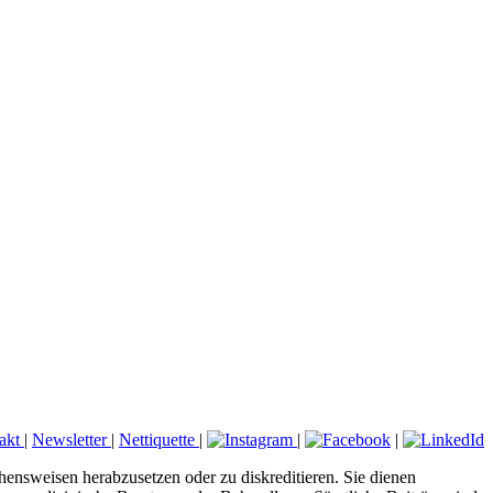
akt
|
Newsletter
|
Nettiquette
|
|
|
hensweisen herabzusetzen oder zu diskreditieren. Sie dienen