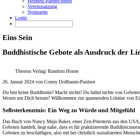
Heilnetz-Partner:innen
Vereinssatzung
Netiquette
Login
Eins Sein
Buddhistische Gebote als Ausdruck der Li
Theseus Verlag/ Random House
26. Januar 2024 von Conny Dollbaum-Paulsen
Du bist keine Buddhistin? Macht nichts! Du hältst nichts von Geboten 
Wesen um Dich herum? Willkommen zur spannenden Lektüre von Ei
Selbsterkenntnis: Ein Weg zu Würde und Mitgefühl
Das Buch von Nancy Mujo Baker, einer Zen-Priesterin aus den USA, sch
Geboten handelt, liegt nahe, dass es für praktizierende Buddhist:inne
Geboten zu beschäftigen, also mit bei christlich sozialisierten Mensch