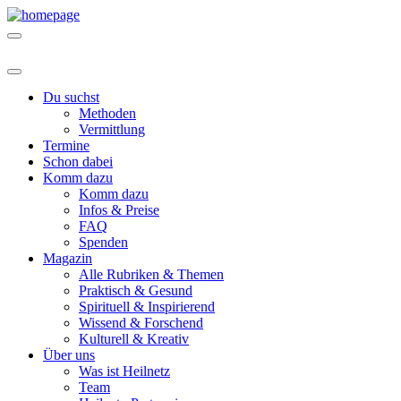
Du suchst
Methoden
Vermittlung
Termine
Schon dabei
Komm dazu
Komm dazu
Infos & Preise
FAQ
Spenden
Magazin
Alle Rubriken & Themen
Praktisch & Gesund
Spirituell & Inspirierend
Wissend & Forschend
Kulturell & Kreativ
Über uns
Was ist Heilnetz
Team