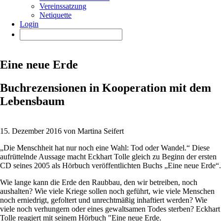
Vereinssatzung
Netiquette
Login
Eine neue Erde
Buchrezensionen in Kooperation mit dem
Lebensbaum
15. Dezember 2016 von Martina Seifert
„Die Menschheit hat nur noch eine Wahl: Tod oder Wandel.“ Diese
aufrüttelnde Aussage macht Eckhart Tolle gleich zu Beginn der ersten
CD seines 2005 als Hörbuch veröffentlichten Buchs „Eine neue Erde“.
Wie lange kann die Erde den Raubbau, den wir betreiben, noch
aushalten? Wie viele Kriege sollen noch geführt, wie viele Menschen
noch erniedrigt, gefoltert und unrechtmäßig inhaftiert werden? Wie
viele noch verhungern oder eines gewaltsamen Todes sterben? Eckhart
Tolle reagiert mit seinem Hörbuch "Eine neue Erde.