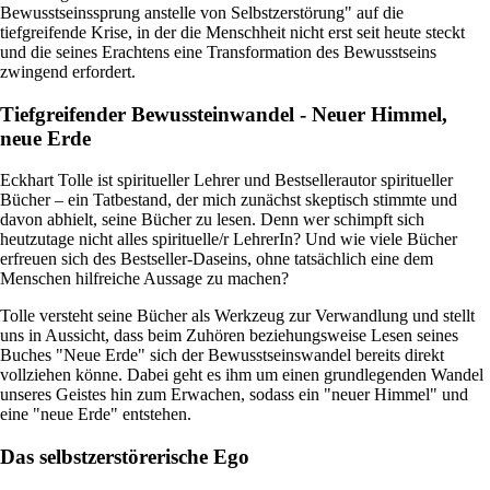
Bewusstseinssprung anstelle von Selbstzerstörung" auf die
tiefgreifende Krise, in der die Menschheit nicht erst seit heute steckt
und die seines Erachtens eine Transformation des Bewusstseins
zwingend erfordert.
Tiefgreifender Bewussteinwandel - Neuer Himmel,
neue Erde
Eckhart Tolle ist spiritueller Lehrer und Bestsellerautor spiritueller
Bücher – ein Tatbestand, der mich zunächst skeptisch stimmte und
davon abhielt, seine Bücher zu lesen. Denn wer schimpft sich
heutzutage nicht alles spirituelle/r LehrerIn? Und wie viele Bücher
erfreuen sich des Bestseller-Daseins, ohne tatsächlich eine dem
Menschen hilfreiche Aussage zu machen?
Tolle versteht seine Bücher als Werkzeug zur Verwandlung und stellt
uns in Aussicht, dass beim Zuhören beziehungsweise Lesen seines
Buches "Neue Erde" sich der Bewusstseinswandel bereits direkt
vollziehen könne. Dabei geht es ihm um einen grundlegenden Wandel
unseres Geistes hin zum Erwachen, sodass ein "neuer Himmel" und
eine "neue Erde" entstehen.
Das selbstzerstörerische Ego