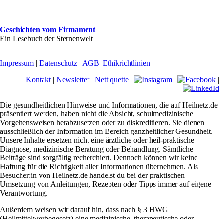
Geschichten vom Firmament
Ein Lesebuch der Sternenwelt
Impressum
|
Datenschutz
|
AGB
|
Ethikrichtlinien
Kontakt
|
Newsletter
|
Nettiquette
|
|
|
Die gesundheitlichen Hinweise und Informationen, die auf Heilnetz.de
präsentiert werden, haben nicht die Absicht, schulmedizinische
Vorgehensweisen herabzusetzen oder zu diskreditieren. Sie dienen
ausschließlich der Information im Bereich ganzheitlicher Gesundheit.
Unsere Inhalte ersetzen nicht eine ärztliche oder heil-praktische
Diagnose, medizinische Beratung oder Behandlung. Sämtliche
Beiträge sind sorgfältig recherchiert. Dennoch können wir keine
Haftung für die Richtigkeit aller Informationen übernehmen. Als
Besucher:in von Heilnetz.de handelst du bei der praktischen
Umsetzung von Anleitungen, Rezepten oder Tipps immer auf eigene
Verantwortung.
Außerdem weisen wir darauf hin, dass nach § 3 HWG
(Heilmittelwerbegesetz) eine medizinische, therapeutische oder