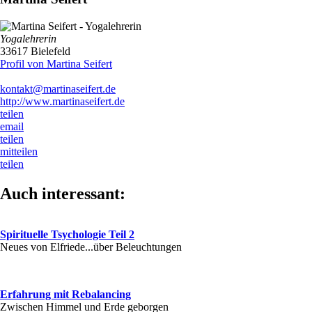
Yogalehrerin
33617 Bielefeld
Profil von Martina Seifert
kontakt@martinaseifert.de
http://www.martinaseifert.de
teilen
email
teilen
mitteilen
teilen
Auch interessant:
Spirituelle Tsychologie Teil 2
Neues von Elfriede...über Beleuchtungen
Erfahrung mit Rebalancing
Zwischen Himmel und Erde geborgen