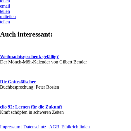
teilen
email
teilen
mitteilen
teilen
Auch interessant:
Weihnachtsgeschenk gefällig?
Der Mönch-Möh-Kalender von Gilbert Bender
Die Gottesfälscher
Buchbesprechung: Peter Rosien
clio 92: Lernen für die Zukunft
Kraft schöpfen in schweren Zeiten
Impressum
|
Datenschutz
|
AGB
|
Ethikrichtlinien