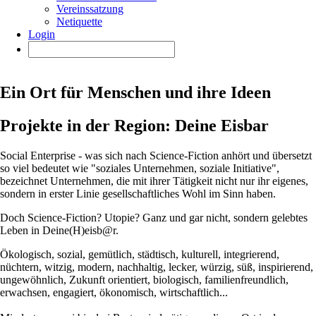
Vereinssatzung
Netiquette
Login
Ein Ort für Menschen und ihre Ideen
Projekte in der Region: Deine Eisbar
Social Enterprise - was sich nach Science-Fiction anhört und übersetzt
so viel bedeutet wie "soziales Unternehmen, soziale Initiative",
bezeichnet Unternehmen, die mit ihrer Tätigkeit nicht nur ihr eigenes,
sondern in erster Linie gesellschaftliches Wohl im Sinn haben.
Doch Science-Fiction? Utopie? Ganz und gar nicht, sondern gelebtes
Leben in Deine(H)eisb@r.
Ökologisch, sozial, gemütlich, städtisch, kulturell, integrierend,
nüchtern, witzig, modern, nachhaltig, lecker, würzig, süß, inspirierend,
ungewöhnlich, Zukunft orientiert, biologisch, familienfreundlich,
erwachsen, engagiert, ökonomisch, wirtschaftlich...