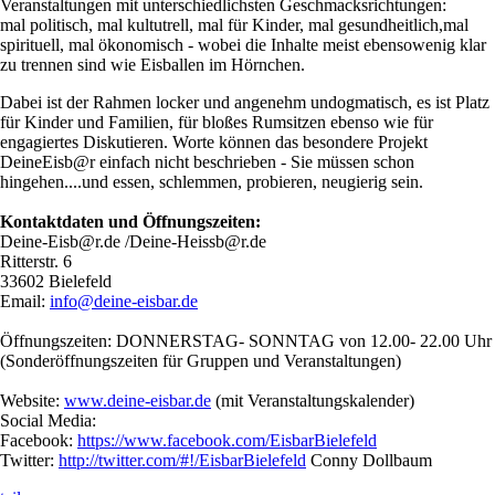
Veranstaltungen mit unterschiedlichsten Geschmacksrichtungen:
mal politisch, mal kultutrell, mal für Kinder, mal gesundheitlich,mal
spirituell, mal ökonomisch - wobei die Inhalte meist ebensowenig klar
zu trennen sind wie Eisballen im Hörnchen.
Dabei ist der Rahmen locker und angenehm undogmatisch, es ist Platz
für Kinder und Familien, für bloßes Rumsitzen ebenso wie für
engagiertes Diskutieren. Worte können das besondere Projekt
DeineEisb@r einfach nicht beschrieben - Sie müssen schon
hingehen....und essen, schlemmen, probieren, neugierig sein.
Kontaktdaten und Öffnungszeiten:
Deine-Eisb@r.de /Deine-Heissb@r.de
Ritterstr. 6
33602 Bielefeld
Email:
info@deine-eisbar.de
Öffnungszeiten: DONNERSTAG- SONNTAG von 12.00- 22.00 Uhr
(Sonderöffnungszeiten für Gruppen und Veranstaltungen)
Website:
www.deine-eisbar.de
(mit Veranstaltungskalender)
Social Media:
Facebook:
https://www.facebook.com/EisbarBielefeld
Twitter:
http://twitter.com/#!/EisbarBielefeld
Conny Dollbaum