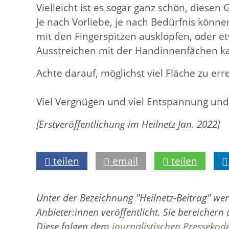
Vielleicht ist es sogar ganz schön, die
Je nach Vorliebe, je nach Bedürfnis könn
mit den Fingerspitzen ausklopfen, oder et
Ausstreichen mit der Handinnenfächen ka
Achte darauf, möglichst viel Fläche zu e
Viel Vergnügen und viel Entspannung un
[Erstveröffentlichung im Heilnetz Jan. 2022]
teilen
email
teilen
Unter der Bezeichnung "Heilnetz-Beitrag" we
Anbieter:innen veröffentlicht. Sie bereichern
Diese folgen dem
journalistischen Pressekod