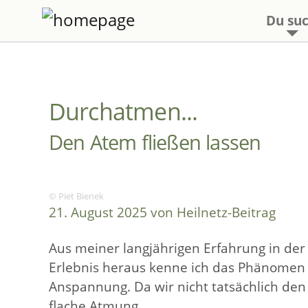
Du suc
Durchatmen...
Den Atem fließen lassen
© Piet Bienek
21. August 2025 von Heilnetz-Beitrag
Aus meiner langjährigen Erfahrung in de
Erlebnis heraus kenne ich das Phänomen 
Anspannung. Da wir nicht tatsächlich den
flache Atmung.