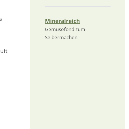
s
Mineralreich
Gemüsefond zum
Selbermachen
uft