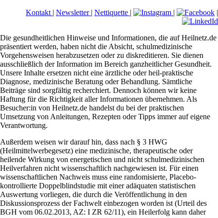
Kontakt
|
Newsletter
|
Nettiquette
|
|
|
Die gesundheitlichen Hinweise und Informationen, die auf Heilnetz.de
präsentiert werden, haben nicht die Absicht, schulmedizinische
Vorgehensweisen herabzusetzen oder zu diskreditieren. Sie dienen
ausschließlich der Information im Bereich ganzheitlicher Gesundheit.
Unsere Inhalte ersetzen nicht eine ärztliche oder heil-praktische
Diagnose, medizinische Beratung oder Behandlung. Sämtliche
Beiträge sind sorgfältig recherchiert. Dennoch können wir keine
Haftung für die Richtigkeit aller Informationen übernehmen. Als
Besucher:in von Heilnetz.de handelst du bei der praktischen
Umsetzung von Anleitungen, Rezepten oder Tipps immer auf eigene
Verantwortung.
Außerdem weisen wir darauf hin, dass nach § 3 HWG
(Heilmittelwerbegesetz) eine medizinische, therapeutische oder
heilende Wirkung von energetischen und nicht schulmedizinischen
Heilverfahren nicht wissenschaftlich nachgewiesen ist. Für einen
wissenschaftlichen Nachweis muss eine randomisierte, Placebo-
kontrollierte Doppelblindstudie mit einer adäquaten statistischen
Auswertung vorliegen, die durch die Veröffentlichung in den
Diskussionsprozess der Fachwelt einbezogen worden ist (Urteil des
BGH vom 06.02.2013, AZ: I ZR 62/11), ein Heilerfolg kann daher