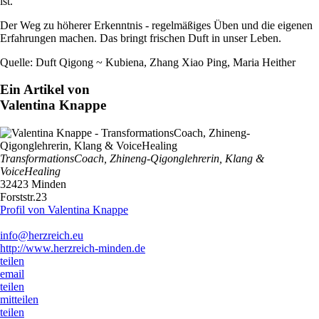
ist.
Der Weg zu höherer Erkenntnis - regelmäßiges Üben und die eigenen
Erfahrungen machen. Das bringt frischen Duft in unser Leben.
Quelle: Duft Qigong ~ Kubiena, Zhang Xiao Ping, Maria Heither
Ein Artikel von
Valentina Knappe
TransformationsCoach, Zhineng-Qigonglehrerin, Klang &
VoiceHealing
32423 Minden
Forststr.23
Profil von Valentina Knappe
info@herzreich.eu
http://www.herzreich-minden.de
teilen
email
teilen
mitteilen
teilen