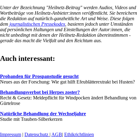
Unter der Bezeichnung "Heilnetz-Beitrag" werden Audios, Videos und
Wortbeiträge von Heilnetz-Anbieter:innen veröffentlicht. Sie bereichern
die Redaktion auf natürlich-ganzheitliche Art und Weise. Diese folgen
dem
journalistischen Pressekodex
, basieren jedoch unter Umständen
auf persönlichen Haltungen und Einstellungen der Autor:innen, die
nicht unbedingt mit denen der Heilnetz-Redaktion übereinstimmen -
gerade das macht die Vielfalt und den Reichtum aus.
Auch interessant:
Probanden für Prospanstudie gesucht
Neues aus der Forschung: Wie gut hilft Efeublätterextrakt bei Husten?
Behandlungsverbot bei Herpes zoster?
Recht & Gesetz: Meldepflicht für Windpocken ändert Behandlung von
Gürtelrose
Natürliche Behandlung der Wechseljahre
Studie mit Trauben-Silberkerzen
Impressum
|
Datenschutz
|
AGB
|
Ethikrichtlinien