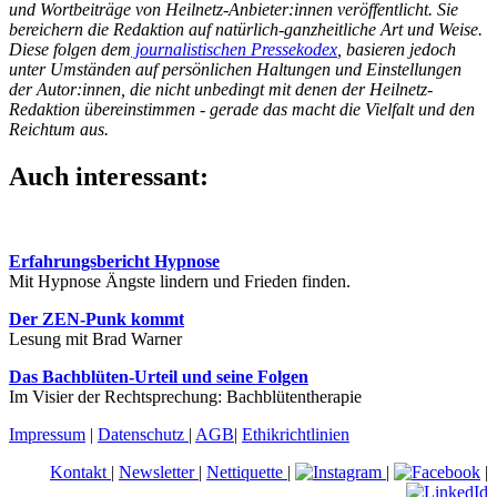
und Wortbeiträge von Heilnetz-Anbieter:innen veröffentlicht. Sie
bereichern die Redaktion auf natürlich-ganzheitliche Art und Weise.
Diese folgen dem
journalistischen Pressekodex
, basieren jedoch
unter Umständen auf persönlichen Haltungen und Einstellungen
der Autor:innen, die nicht unbedingt mit denen der Heilnetz-
Redaktion übereinstimmen - gerade das macht die Vielfalt und den
Reichtum aus.
Auch interessant:
Erfahrungsbericht Hypnose
Mit Hypnose Ängste lindern und Frieden finden.
Der ZEN-Punk kommt
Lesung mit Brad Warner
Das Bachblüten-Urteil und seine Folgen
Im Visier der Rechtsprechung: Bachblütentherapie
Impressum
|
Datenschutz
|
AGB
|
Ethikrichtlinien
Kontakt
|
Newsletter
|
Nettiquette
|
|
|