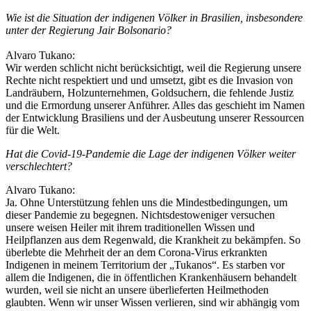
Wie ist die Situation der indigenen Völker in Brasilien, insbesondere
unter der Regierung Jair Bolsonario?
Alvaro Tukano:
Wir werden schlicht nicht berücksichtigt, weil die Regierung unsere
Rechte nicht respektiert und und umsetzt, gibt es die Invasion von
Landräubern, Holzunternehmen, Goldsuchern, die fehlende Justiz
und die Ermordung unserer Anführer. Alles das geschieht im Namen
der Entwicklung Brasiliens und der Ausbeutung unserer Ressourcen
für die Welt.
Hat die Covid-19-Pandemie die Lage der indigenen Völker weiter
verschlechtert?
Alvaro Tukano:
Ja. Ohne Unterstützung fehlen uns die Mindestbedingungen, um
dieser Pandemie zu begegnen. Nichtsdestoweniger versuchen
unsere weisen Heiler mit ihrem traditionellen Wissen und
Heilpflanzen aus dem Regenwald, die Krankheit zu bekämpfen. So
überlebte die Mehrheit der an dem Corona-Virus erkrankten
Indigenen in meinem Territorium der „Tukanos“. Es starben vor
allem die Indigenen, die in öffentlichen Krankenhäusern behandelt
wurden, weil sie nicht an unsere überlieferten Heilmethoden
glaubten. Wenn wir unser Wissen verlieren, sind wir abhängig vom