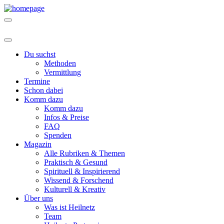
Du suchst
Methoden
Vermittlung
Termine
Schon dabei
Komm dazu
Komm dazu
Infos & Preise
FAQ
Spenden
Magazin
Alle Rubriken & Themen
Praktisch & Gesund
Spirituell & Inspirierend
Wissend & Forschend
Kulturell & Kreativ
Über uns
Was ist Heilnetz
Team