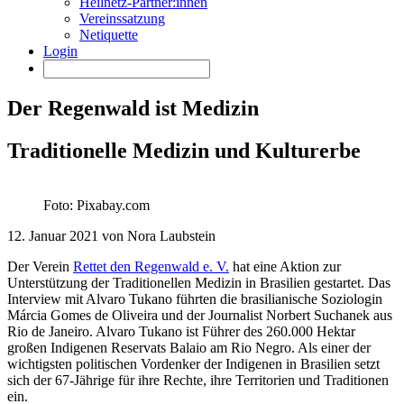
Heilnetz-Partner:innen
Vereinssatzung
Netiquette
Login
Der Regenwald ist Medizin
Traditionelle Medizin und Kulturerbe
Foto: Pixabay.com
12. Januar 2021 von Nora Laubstein
Der Verein
Rettet den Regenwald e. V.
hat eine Aktion zur
Unterstützung der Traditionellen Medizin in Brasilien gestartet. Das
Interview mit Alvaro Tukano führten die brasilianische Soziologin
Márcia Gomes de Oliveira und der Journalist Norbert Suchanek aus
Rio de Janeiro. Alvaro Tukano ist Führer des 260.000 Hektar
großen Indigenen Reservats Balaio am Rio Negro. Als einer der
wichtigsten politischen Vordenker der Indigenen in Brasilien setzt
sich der 67-Jährige für ihre Rechte, ihre Territorien und Traditionen
ein.