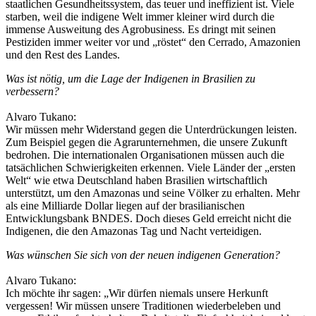
staatlichen Gesundheitssystem, das teuer und ineffizient ist. Viele
starben, weil die indigene Welt immer kleiner wird durch die
immense Ausweitung des Agrobusiness. Es dringt mit seinen
Pestiziden immer weiter vor und „röstet“ den Cerrado, Amazonien
und den Rest des Landes.
Was ist nötig, um die Lage der Indigenen in Brasilien zu
verbessern?
Alvaro Tukano:
Wir müssen mehr Widerstand gegen die Unterdrückungen leisten.
Zum Beispiel gegen die Agrarunternehmen, die unsere Zukunft
bedrohen. Die internationalen Organisationen müssen auch die
tatsächlichen Schwierigkeiten erkennen. Viele Länder der „ersten
Welt“ wie etwa Deutschland haben Brasilien wirtschaftlich
unterstützt, um den Amazonas und seine Völker zu erhalten. Mehr
als eine Milliarde Dollar liegen auf der brasilianischen
Entwicklungsbank BNDES. Doch dieses Geld erreicht nicht die
Indigenen, die den Amazonas Tag und Nacht verteidigen.
Was wünschen Sie sich von der neuen indigenen Generation?
Alvaro Tukano:
Ich möchte ihr sagen: „Wir dürfen niemals unsere Herkunft
vergessen! Wir müssen unsere Traditionen wiederbeleben und