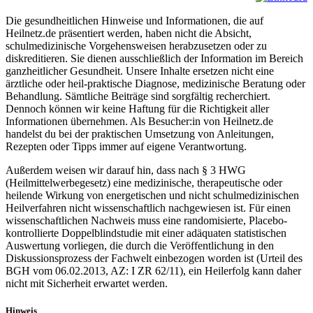
Die gesundheitlichen Hinweise und Informationen, die auf
Heilnetz.de präsentiert werden, haben nicht die Absicht,
schulmedizinische Vorgehensweisen herabzusetzen oder zu
diskreditieren. Sie dienen ausschließlich der Information im Bereich
ganzheitlicher Gesundheit. Unsere Inhalte ersetzen nicht eine
ärztliche oder heil-praktische Diagnose, medizinische Beratung oder
Behandlung. Sämtliche Beiträge sind sorgfältig recherchiert.
Dennoch können wir keine Haftung für die Richtigkeit aller
Informationen übernehmen. Als Besucher:in von Heilnetz.de
handelst du bei der praktischen Umsetzung von Anleitungen,
Rezepten oder Tipps immer auf eigene Verantwortung.
Außerdem weisen wir darauf hin, dass nach § 3 HWG
(Heilmittelwerbegesetz) eine medizinische, therapeutische oder
heilende Wirkung von energetischen und nicht schulmedizinischen
Heilverfahren nicht wissenschaftlich nachgewiesen ist. Für einen
wissenschaftlichen Nachweis muss eine randomisierte, Placebo-
kontrollierte Doppelblindstudie mit einer adäquaten statistischen
Auswertung vorliegen, die durch die Veröffentlichung in den
Diskussionsprozess der Fachwelt einbezogen worden ist (Urteil des
BGH vom 06.02.2013, AZ: I ZR 62/11), ein Heilerfolg kann daher
nicht mit Sicherheit erwartet werden.
Hinweis