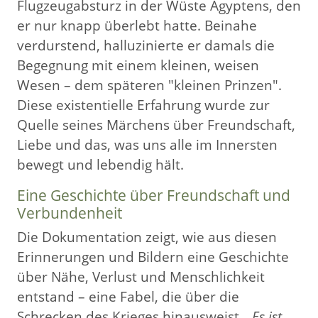
Flugzeugabsturz in der Wüste Ägyptens, den
er nur knapp überlebt hatte. Beinahe
verdurstend, halluzinierte er damals die
Begegnung mit einem kleinen, weisen
Wesen – dem späteren "kleinen Prinzen".
Diese existentielle Erfahrung wurde zur
Quelle seines Märchens über Freundschaft,
Liebe und das, was uns alle im Innersten
bewegt und lebendig hält.
Eine Geschichte über Freundschaft und
Verbundenheit
Die Dokumentation zeigt, wie aus diesen
Erinnerungen und Bildern eine Geschichte
über Nähe, Verlust und Menschlichkeit
entstand – eine Fabel, die über die
Schrecken des Krieges hinausweist. „
Es ist