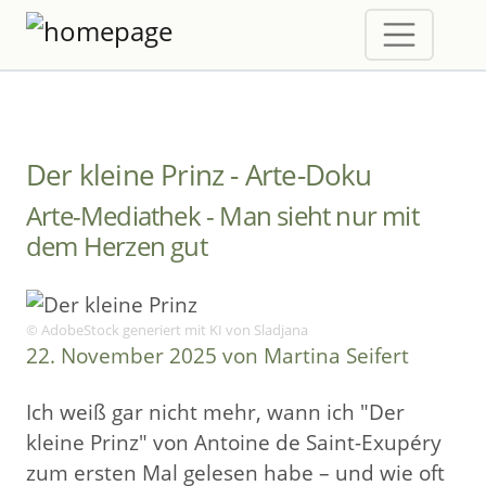
Der kleine Prinz - Arte-Doku
Arte-Mediathek - Man sieht nur mit
dem Herzen gut
© AdobeStock generiert mit KI von Sladjana
22. November 2025 von Martina Seifert
Ich weiß gar nicht mehr, wann ich "Der
kleine Prinz" von Antoine de Saint-Exupéry
zum ersten Mal gelesen habe – und wie oft