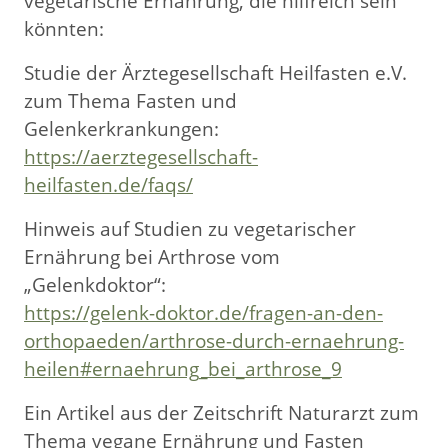
vegetarische Ernährung, die hilfreich sein
könnten:
Studie der Ärztegesellschaft Heilfasten e.V.
zum Thema Fasten und
Gelenkerkrankungen:
https://aerztegesellschaft-
heilfasten.de/faqs/
Hinweis auf Studien zu vegetarischer
Ernährung bei Arthrose vom
„Gelenkdoktor“:
https://gelenk-doktor.de/fragen-an-den-
orthopaeden/arthrose-durch-ernaehrung-
heilen#ernaehrung_bei_arthrose_9
Ein Artikel aus der Zeitschrift Naturarzt zum
Thema vegane Ernährung und Fasten