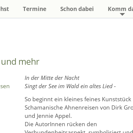
hst
Termine
Schon dabei
Komm d
s und mehr
In der Mitte der Nacht
lsen
Singt der See im Wald ein altes Lied -
So beginnt ein kleines feines Kunststück
Schamanische Ahnenreisen von Dirk Gro
und Jennie Appel.
Die AutorInnen rücken den
Verbundenheitsaspekt, symbolisiert un