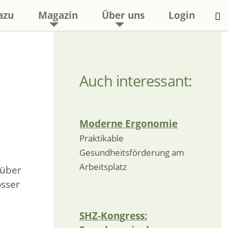
azu
Magazin
Über uns
Login
Auch interessant:
Moderne Ergonomie
Praktikable
Gesundheitsförderung am
Arbeitsplatz
 über
sser
SHZ-Kongress:
d