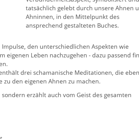
tatsächlich gelebt durch unsere Ahnen 
Ahninnen, in den Mittelpunkt des
ansprechend gestalteten Buches.
e Impulse, den unterschiedlichen Aspekten wie
 im eigenen Leben nachzugehen - dazu passend fi
en.
nthält drei schamanische Meditationen, die eben
che zu den eigenen Ahnen zu machen.
n, sondern erzählt auch vom Geist des gesamten
t