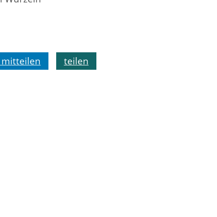
mitteilen
teilen