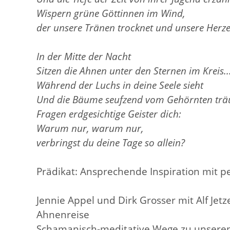
Wispern grüne Göttinnen im Wind,
der unsere Tränen trocknet und unsere Herz
In der Mitte der Nacht
Sitzen die Ahnen unter den Sternen im Kreis..
Während der Luchs in deine Seele sieht
Und die Bäume seufzend vom Gehörnten tr
Fragen erdgesichtige Geister dich:
Warum nur, warum nur,
verbringst du deine Tage so allein?
Prädikat: Ansprechende Inspiration mit p
Jennie Appel und Dirk Grosser mit Alf Jetze
Ahnenreise
Schamanisch-meditative Wege zu unsere