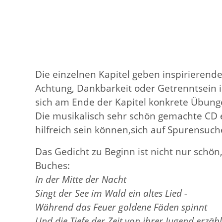
Die einzelnen Kapitel geben inspirierend
Achtung, Dankbarkeit oder Getrenntsein
sich am Ende der Kapitel konkrete Übung
Die musikalisch sehr schön gemachte CD e
hilfreich sein können,sich auf Spurensu
Das Gedicht zu Beginn ist nicht nur schö
Buches:
In der Mitte der Nacht
Singt der See im Wald ein altes Lied -
Während das Feuer goldene Fäden spinnt
Und die Tiefe der Zeit von ihrer Jugend erzähl