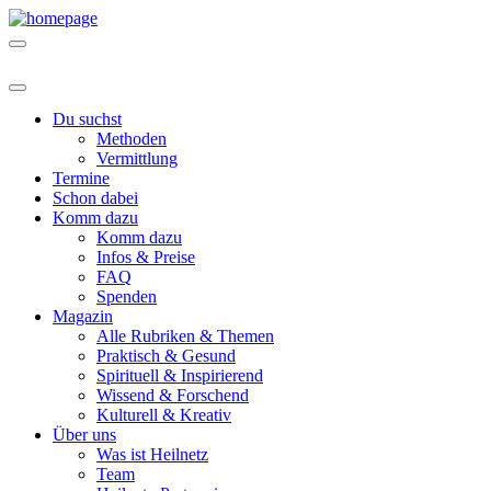
Du suchst
Methoden
Vermittlung
Termine
Schon dabei
Komm dazu
Komm dazu
Infos & Preise
FAQ
Spenden
Magazin
Alle Rubriken & Themen
Praktisch & Gesund
Spirituell & Inspirierend
Wissend & Forschend
Kulturell & Kreativ
Über uns
Was ist Heilnetz
Team