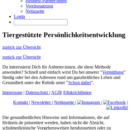
Heilnetz-Partner:innen
Vereinssatzung
Netiquette
Login
Tiergestützte Persönlichkeitsentwicklung
zurück zur Übersicht
zurück zur Übersicht
Du interessierst Dich für Anbieter:innen, die diese Methode
anwenden? Schnell und einfach wirst Du bei unserer "
Vermittlung
"
fündig oder bei den Adressen rund um ganzheitliches Leben und
Gesundheit unter der Rubrik unter "
Schon dabei
".
Impressum
|
Datenschutz
|
AGB
|
Ethikrichtlinien
Kontakt
|
Newsletter
|
Nettiquette
|
|
|
Die gesundheitlichen Hinweise und Informationen, die auf
Heilnetz.de präsentiert werden, haben nicht die Absicht,
schulmedizinische Vorgehensweisen herabzusetzen oder zu