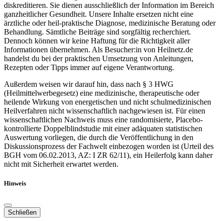
diskreditieren. Sie dienen ausschließlich der Information im Bereich
ganzheitlicher Gesundheit. Unsere Inhalte ersetzen nicht eine
ärztliche oder heil-praktische Diagnose, medizinische Beratung oder
Behandlung. Sämtliche Beiträge sind sorgfältig recherchiert.
Dennoch können wir keine Haftung für die Richtigkeit aller
Informationen übernehmen. Als Besucher:in von Heilnetz.de
handelst du bei der praktischen Umsetzung von Anleitungen,
Rezepten oder Tipps immer auf eigene Verantwortung.
Außerdem weisen wir darauf hin, dass nach § 3 HWG
(Heilmittelwerbegesetz) eine medizinische, therapeutische oder
heilende Wirkung von energetischen und nicht schulmedizinischen
Heilverfahren nicht wissenschaftlich nachgewiesen ist. Für einen
wissenschaftlichen Nachweis muss eine randomisierte, Placebo-
kontrollierte Doppelblindstudie mit einer adäquaten statistischen
Auswertung vorliegen, die durch die Veröffentlichung in den
Diskussionsprozess der Fachwelt einbezogen worden ist (Urteil des
BGH vom 06.02.2013, AZ: I ZR 62/11), ein Heilerfolg kann daher
nicht mit Sicherheit erwartet werden.
Hinweis
Schließen