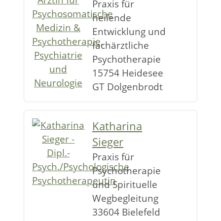
Praxis für
heilende
Entwicklung und
fachärztliche
Psychotherapie
15754 Heidesee
GT Dolgenbrodt
Katharina
Sieger
Praxis für
Psychotherapie
und Spirituelle
Wegbegleitung
33604 Bielefeld