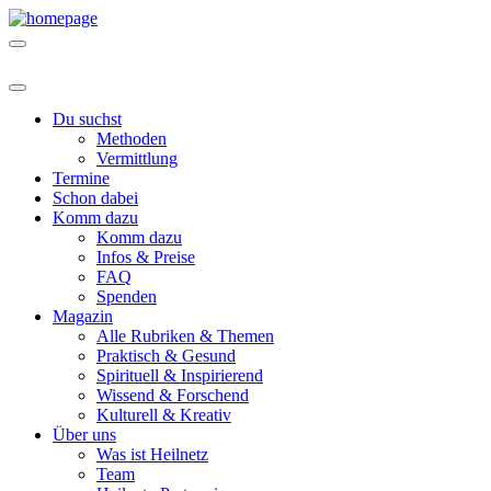
Du suchst
Methoden
Vermittlung
Termine
Schon dabei
Komm dazu
Komm dazu
Infos & Preise
FAQ
Spenden
Magazin
Alle Rubriken & Themen
Praktisch & Gesund
Spirituell & Inspirierend
Wissend & Forschend
Kulturell & Kreativ
Über uns
Was ist Heilnetz
Team