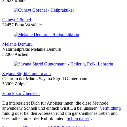
32423 Minden
Cüneyt Görenel
32457 Porta Westfalica
Melanie Demuru
Naturheilpraxis Melanie Demuru
52066 Aachen
Sayana Sigrid Guntermann
Centrum der Mitte - Sayana Sigrid Guntermann
53909 Zülpich
zurück zur Übersicht
Du interessierst Dich für Anbieter:innen, die diese Methode
anwenden? Schnell und einfach wirst Du bei unserer "
Vermittlung
"
fündig oder bei den Adressen rund um ganzheitliches Leben und
Gesundheit unter der Rubrik unter "
Schon dabei
".