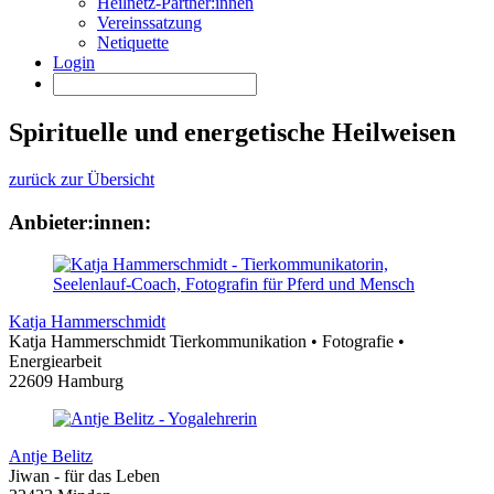
Heilnetz-Partner:innen
Vereinssatzung
Netiquette
Login
Spirituelle und energetische Heilweisen
zurück zur Übersicht
Anbieter:innen:
Katja Hammerschmidt
Katja Hammerschmidt Tierkommunikation • Fotografie •
Energiearbeit
22609 Hamburg
Antje Belitz
Jiwan - für das Leben