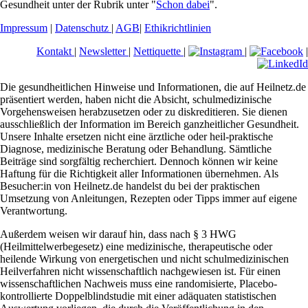
Gesundheit unter der Rubrik unter "
Schon dabei
".
Impressum
|
Datenschutz
|
AGB
|
Ethikrichtlinien
Kontakt
|
Newsletter
|
Nettiquette
|
|
|
Die gesundheitlichen Hinweise und Informationen, die auf Heilnetz.de
präsentiert werden, haben nicht die Absicht, schulmedizinische
Vorgehensweisen herabzusetzen oder zu diskreditieren. Sie dienen
ausschließlich der Information im Bereich ganzheitlicher Gesundheit.
Unsere Inhalte ersetzen nicht eine ärztliche oder heil-praktische
Diagnose, medizinische Beratung oder Behandlung. Sämtliche
Beiträge sind sorgfältig recherchiert. Dennoch können wir keine
Haftung für die Richtigkeit aller Informationen übernehmen. Als
Besucher:in von Heilnetz.de handelst du bei der praktischen
Umsetzung von Anleitungen, Rezepten oder Tipps immer auf eigene
Verantwortung.
Außerdem weisen wir darauf hin, dass nach § 3 HWG
(Heilmittelwerbegesetz) eine medizinische, therapeutische oder
heilende Wirkung von energetischen und nicht schulmedizinischen
Heilverfahren nicht wissenschaftlich nachgewiesen ist. Für einen
wissenschaftlichen Nachweis muss eine randomisierte, Placebo-
kontrollierte Doppelblindstudie mit einer adäquaten statistischen