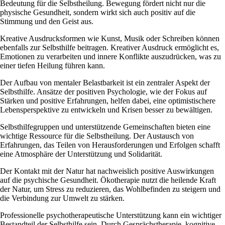
Bedeutung für die Selbstheilung. Bewegung fördert nicht nur die
physische Gesundheit, sondern wirkt sich auch positiv auf die
Stimmung und den Geist aus.
Kreative Ausdrucksformen wie Kunst, Musik oder Schreiben können
ebenfalls zur Selbsthilfe beitragen. Kreativer Ausdruck ermöglicht es,
Emotionen zu verarbeiten und innere Konflikte auszudrücken, was zu
einer tiefen Heilung führen kann.
Der Aufbau von mentaler Belastbarkeit ist ein zentraler Aspekt der
Selbsthilfe. Ansätze der positiven Psychologie, wie der Fokus auf
Stärken und positive Erfahrungen, helfen dabei, eine optimistischere
Lebensperspektive zu entwickeln und Krisen besser zu bewältigen.
Selbsthilfegruppen und unterstützende Gemeinschaften bieten eine
wichtige Ressource für die Selbstheilung. Der Austausch von
Erfahrungen, das Teilen von Herausforderungen und Erfolgen schafft
eine Atmosphäre der Unterstützung und Solidarität.
Der Kontakt mit der Natur hat nachweislich positive Auswirkungen
auf die psychische Gesundheit. Ökotherapie nutzt die heilende Kraft
der Natur, um Stress zu reduzieren, das Wohlbefinden zu steigern und
die Verbindung zur Umwelt zu stärken.
Professionelle psychotherapeutische Unterstützung kann ein wichtiger
Bestandteil der Selbsthilfe sein. Durch Gesprächstherapie, kognitive