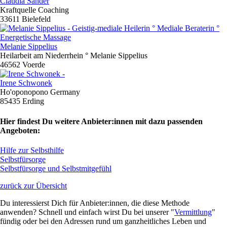
Claudia Sander
Kraftquelle Coaching
33611 Bielefeld
Melanie Sippelius
Heilarbeit am Niederrhein ° Melanie Sippelius
46562 Voerde
Irene Schwonek
Ho'oponopono Germany
85435 Erding
Hier findest Du weitere Anbieter:innen mit dazu passenden
Angeboten:
Hilfe zur Selbsthilfe
Selbstfürsorge
Selbstfürsorge und Selbstmitgefühl
zurück zur Übersicht
Du interessierst Dich für Anbieter:innen, die diese Methode
anwenden? Schnell und einfach wirst Du bei unserer "
Vermittlung
"
fündig oder bei den Adressen rund um ganzheitliches Leben und