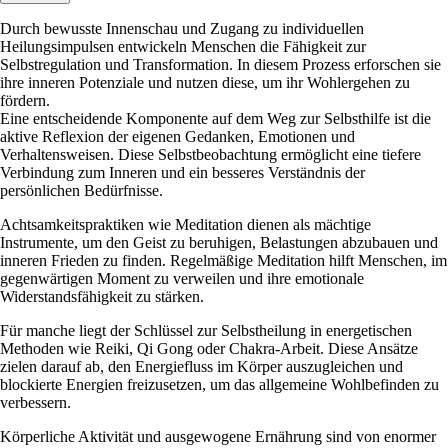
Durch bewusste Innenschau und Zugang zu individuellen
Heilungsimpulsen entwickeln Menschen die Fähigkeit zur
Selbstregulation und Transformation. In diesem Prozess erforschen sie
ihre inneren Potenziale und nutzen diese, um ihr Wohlergehen zu
fördern.
Eine entscheidende Komponente auf dem Weg zur Selbsthilfe ist die
aktive Reflexion der eigenen Gedanken, Emotionen und
Verhaltensweisen. Diese Selbstbeobachtung ermöglicht eine tiefere
Verbindung zum Inneren und ein besseres Verständnis der
persönlichen Bedürfnisse.
Achtsamkeitspraktiken wie Meditation dienen als mächtige
Instrumente, um den Geist zu beruhigen, Belastungen abzubauen und
inneren Frieden zu finden. Regelmäßige Meditation hilft Menschen, im
gegenwärtigen Moment zu verweilen und ihre emotionale
Widerstandsfähigkeit zu stärken.
Für manche liegt der Schlüssel zur Selbstheilung in energetischen
Methoden wie Reiki, Qi Gong oder Chakra-Arbeit. Diese Ansätze
zielen darauf ab, den Energiefluss im Körper auszugleichen und
blockierte Energien freizusetzen, um das allgemeine Wohlbefinden zu
verbessern.
Körperliche Aktivität und ausgewogene Ernährung sind von enormer