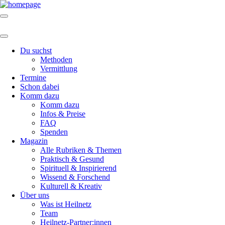
Du suchst
Methoden
Vermittlung
Termine
Schon dabei
Komm dazu
Komm dazu
Infos & Preise
FAQ
Spenden
Magazin
Alle Rubriken & Themen
Praktisch & Gesund
Spirituell & Inspirierend
Wissend & Forschend
Kulturell & Kreativ
Über uns
Was ist Heilnetz
Team
Heilnetz-Partner:innen