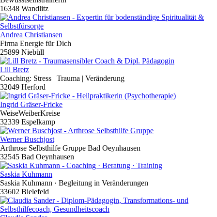
16348 Wandlitz
Andrea Christiansen
Firma Energie für Dich
25899 Niebüll
Lill Bretz
Coaching: Stress | Trauma | Veränderung
32049 Herford
Ingrid Gräser-Fricke
WeiseWeiberKreise
32339 Espelkamp
Werner Buschjost
Arthrose Selbsthilfe Gruppe Bad Oeynhausen
32545 Bad Oeynhausen
Saskia Kuhmann
Saskia Kuhmann · Begleitung in Veränderungen
33602 Bielefeld