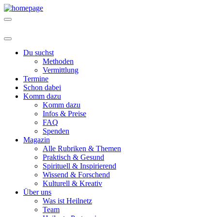
Du suchst
Methoden
Vermittlung
Termine
Schon dabei
Komm dazu
Komm dazu
Infos & Preise
FAQ
Spenden
Magazin
Alle Rubriken & Themen
Praktisch & Gesund
Spirituell & Inspirierend
Wissend & Forschend
Kulturell & Kreativ
Über uns
Was ist Heilnetz
Team