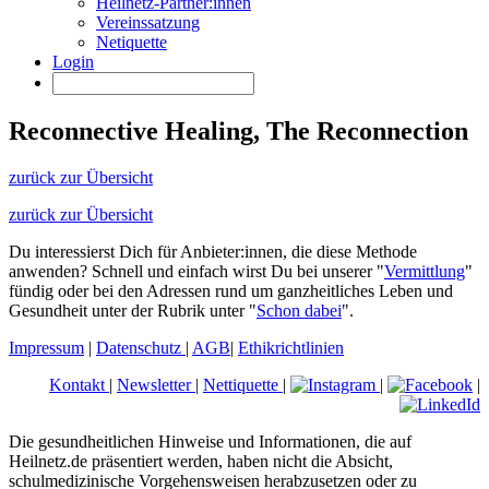
Heilnetz-Partner:innen
Vereinssatzung
Netiquette
Login
Reconnective Healing, The Reconnection
zurück zur Übersicht
zurück zur Übersicht
Du interessierst Dich für Anbieter:innen, die diese Methode
anwenden? Schnell und einfach wirst Du bei unserer "
Vermittlung
"
fündig oder bei den Adressen rund um ganzheitliches Leben und
Gesundheit unter der Rubrik unter "
Schon dabei
".
Impressum
|
Datenschutz
|
AGB
|
Ethikrichtlinien
Kontakt
|
Newsletter
|
Nettiquette
|
|
|
Die gesundheitlichen Hinweise und Informationen, die auf
Heilnetz.de präsentiert werden, haben nicht die Absicht,
schulmedizinische Vorgehensweisen herabzusetzen oder zu