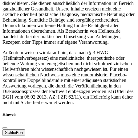
diskreditieren. Sie dienen ausschließlich der Information im Bereich
ganzheitlicher Gesundheit. Unsere Inhalte ersetzen nicht eine
ärztliche oder heil-praktische Diagnose, medizinische Beratung oder
Behandlung. Sämtliche Beiträge sind sorgfältig recherchiert.
Dennoch können wir keine Haftung für die Richtigkeit aller
Informationen übernehmen. Als Besucher:in von Heilnetz.de
handelst du bei der praktischen Umsetzung von Anleitungen,
Rezepten oder Tipps immer auf eigene Verantwortung.
Außerdem weisen wir darauf hin, dass nach § 3 HWG
(Heilmittelwerbegesetz) eine medizinische, therapeutische oder
heilende Wirkung von energetischen und nicht schulmedizinischen
Heilverfahren nicht wissenschaftlich nachgewiesen ist. Für einen
wissenschaftlichen Nachweis muss eine randomisierte, Placebo-
kontrollierte Doppelblindstudie mit einer adäquaten statistischen
Auswertung vorliegen, die durch die Veröffentlichung in den
Diskussionsprozess der Fachwelt einbezogen worden ist (Urteil des
BGH vom 06.02.2013, AZ: I ZR 62/11), ein Heilerfolg kann daher
nicht mit Sicherheit erwartet werden.
Hinweis
Schließen