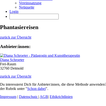
Vereinssatzung
Netiquette
Login
Phantasiereisen
zurück zur Übersicht
Anbieter:innen:
Diana Schroeter
Frei-Raum
32760 Detmold
zurück zur Übersicht
Du interessierst Dich für Anbieter:innen, die diese Methode anwenden?
der Rubrik unter "
Schon dabei
".
Impressum
|
Datenschutz
|
AGB
|
Ethikrichtlinien