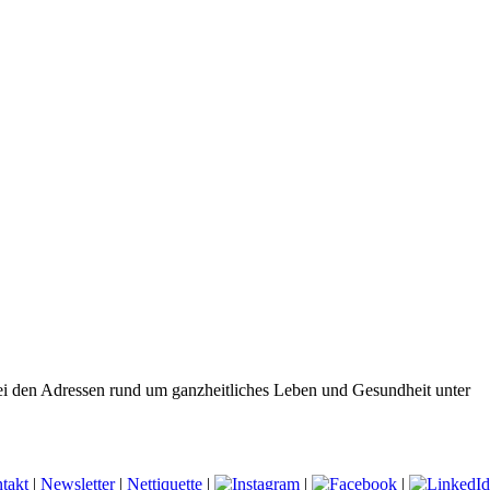
ei den Adressen rund um ganzheitliches Leben und Gesundheit unter
takt
|
Newsletter
|
Nettiquette
|
|
|