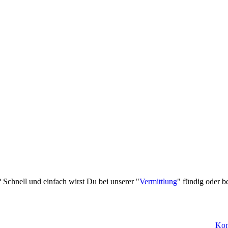
 Schnell und einfach wirst Du bei unserer "
Vermittlung
" fündig oder b
Kon