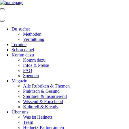
Du suchst
Methoden
Vermittlung
Termine
Schon dabei
Komm dazu
Komm dazu
Infos & Preise
FAQ
Spenden
Magazin
Alle Rubriken & Themen
Praktisch & Gesund
Spirituell & Inspirierend
Wissend & Forschend
Kulturell & Kreativ
Über uns
Was ist Heilnetz
Team
Heilnetz-Partner:innen