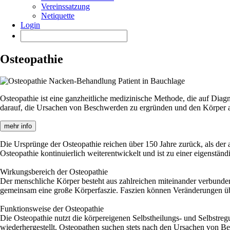
Vereinssatzung
Netiquette
Login
Osteopathie
Osteopathie ist eine ganzheitliche medizinische Methode, die auf Diag
darauf, die Ursachen von Beschwerden zu ergründen und den Körper a
mehr info
Die Ursprünge der Osteopathie reichen über 150 Jahre zurück, als der 
Osteopathie kontinuierlich weiterentwickelt und ist zu einer eigenstä
Wirkungsbereich der Osteopathie
Der menschliche Körper besteht aus zahlreichen miteinander verbunde
gemeinsam eine große Körperfaszie. Faszien können Veränderungen über
Funktionsweise der Osteopathie
Die Osteopathie nutzt die körpereigenen Selbstheilungs- und Selbstr
wiederhergestellt. Osteopathen suchen stets nach den Ursachen von B