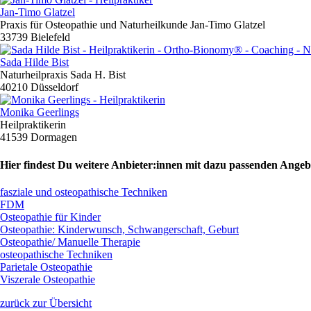
Jan-Timo Glatzel
Praxis für Osteopathie und Naturheilkunde Jan-Timo Glatzel
33739 Bielefeld
Sada Hilde Bist
Naturheilpraxis Sada H. Bist
40210 Düsseldorf
Monika Geerlings
Heilpraktikerin
41539 Dormagen
Hier findest Du weitere Anbieter:innen mit dazu passenden Angeb
fasziale und osteopathische Techniken
FDM
Osteopathie für Kinder
Osteopathie: Kinderwunsch, Schwangerschaft, Geburt
Osteopathie/ Manuelle Therapie
osteopathische Techniken
Parietale Osteopathie
Viszerale Osteopathie
zurück zur Übersicht