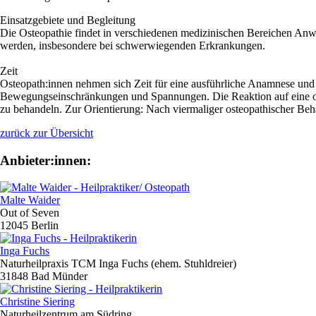
Einsatzgebiete und Begleitung
Die Osteopathie findet in verschiedenen medizinischen Bereichen An
werden, insbesondere bei schwerwiegenden Erkrankungen.
Zeit
Osteopath:innen nehmen sich Zeit für eine ausführliche Anamnese und
Bewegungseinschränkungen und Spannungen. Die Reaktion auf eine oste
zu behandeln. Zur Orientierung: Nach viermaliger osteopathischer Beh
zurück zur Übersicht
Anbieter:innen:
Malte Waider
Out of Seven
12045 Berlin
Inga Fuchs
Naturheilpraxis TCM Inga Fuchs (ehem. Stuhldreier)
31848 Bad Münder
Christine Siering
Naturheilzentrum am Südring