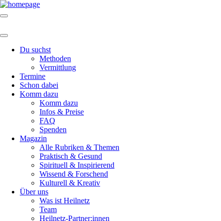
Du suchst
Methoden
Vermittlung
Termine
Schon dabei
Komm dazu
Komm dazu
Infos & Preise
FAQ
Spenden
Magazin
Alle Rubriken & Themen
Praktisch & Gesund
Spirituell & Inspirierend
Wissend & Forschend
Kulturell & Kreativ
Über uns
Was ist Heilnetz
Team
Heilnetz-Partner:innen