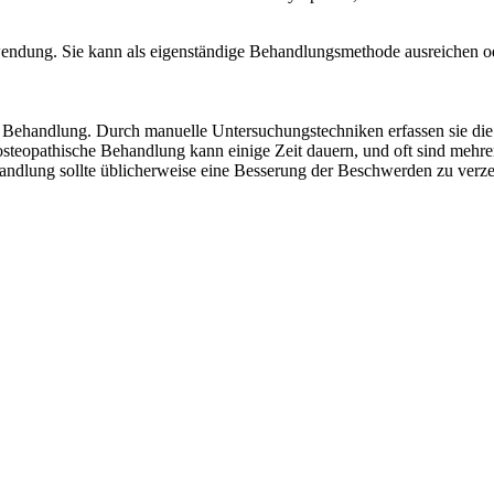
wendung. Sie kann als eigenständige Behandlungsmethode ausreichen o
 Behandlung. Durch manuelle Untersuchungstechniken erfassen sie die
opathische Behandlung kann einige Zeit dauern, und oft sind mehrere
andlung sollte üblicherweise eine Besserung der Beschwerden zu verzei