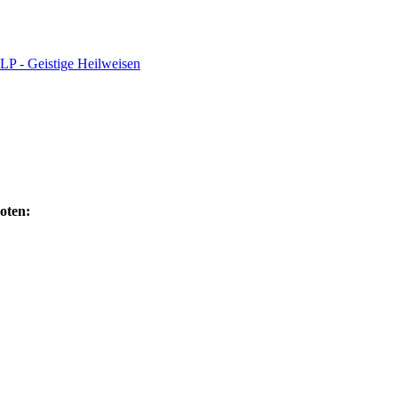
oten: