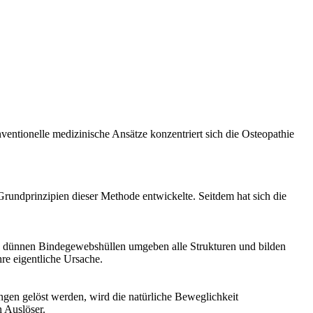
entionelle medizinische Ansätze konzentriert sich die Osteopathie
Grundprinzipien dieser Methode entwickelte. Seitdem hat sich die
se dünnen Bindegewebshüllen umgeben alle Strukturen und bilden
re eigentliche Ursache.
en gelöst werden, wird die natürliche Beweglichkeit
 Auslöser.