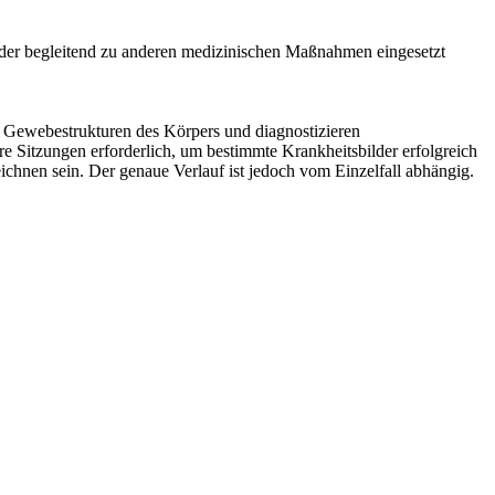
der begleitend zu anderen medizinischen Maßnahmen eingesetzt
 Gewebestrukturen des Körpers und diagnostizieren
 Sitzungen erforderlich, um bestimmte Krankheitsbilder erfolgreich
chnen sein. Der genaue Verlauf ist jedoch vom Einzelfall abhängig.