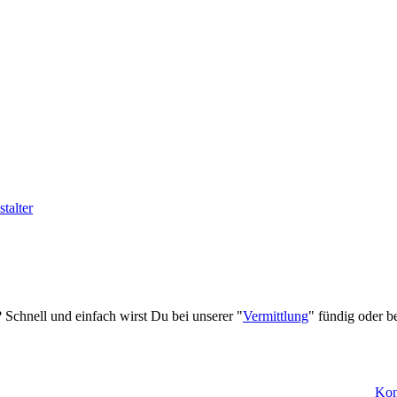
 Schnell und einfach wirst Du bei unserer "
Vermittlung
" fündig oder b
Kon