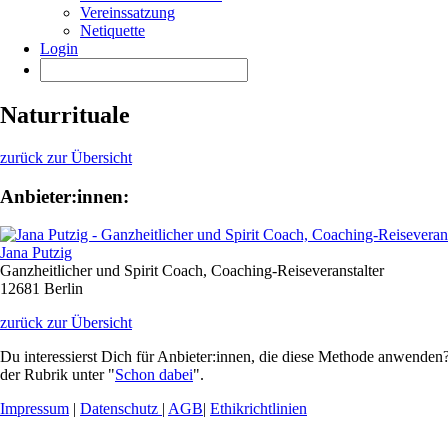
Vereinssatzung
Netiquette
Login
Naturrituale
zurück zur Übersicht
Anbieter:innen:
Jana Putzig
Ganzheitlicher und Spirit Coach, Coaching-Reiseveranstalter
12681 Berlin
zurück zur Übersicht
Du interessierst Dich für Anbieter:innen, die diese Methode anwenden?
der Rubrik unter "
Schon dabei
".
Impressum
|
Datenschutz
|
AGB
|
Ethikrichtlinien