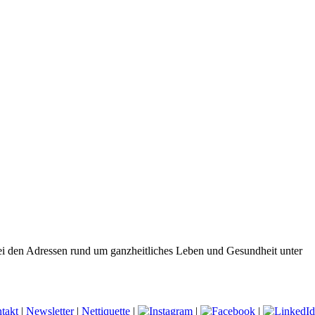
ei den Adressen rund um ganzheitliches Leben und Gesundheit unter
takt
|
Newsletter
|
Nettiquette
|
|
|