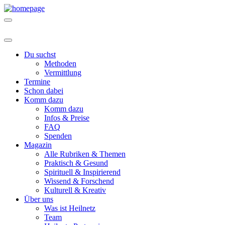
Du suchst
Methoden
Vermittlung
Termine
Schon dabei
Komm dazu
Komm dazu
Infos & Preise
FAQ
Spenden
Magazin
Alle Rubriken & Themen
Praktisch & Gesund
Spirituell & Inspirierend
Wissend & Forschend
Kulturell & Kreativ
Über uns
Was ist Heilnetz
Team