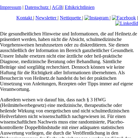
Impressum
|
Datenschutz
|
AGB
|
Ethikrichtlinien
Kontakt
|
Newsletter
|
Nettiquette
|
|
|
Die gesundheitlichen Hinweise und Informationen, die auf Heilnetz.de
präsentiert werden, haben nicht die Absicht, schulmedizinische
Vorgehensweisen herabzusetzen oder zu diskreditieren. Sie dienen
ausschließlich der Information im Bereich ganzheitlicher Gesundheit.
Unsere Inhalte ersetzen nicht eine ärztliche oder heil-praktische
Diagnose, medizinische Beratung oder Behandlung. Sämtliche
Beiträge sind sorgfältig recherchiert. Dennoch können wir keine
Haftung für die Richtigkeit aller Informationen übernehmen. Als
Besucher:in von Heilnetz.de handelst du bei der praktischen
Umsetzung von Anleitungen, Rezepten oder Tipps immer auf eigene
Verantwortung.
Außerdem weisen wir darauf hin, dass nach § 3 HWG
(Heilmittelwerbegesetz) eine medizinische, therapeutische oder
heilende Wirkung von energetischen und nicht schulmedizinischen
Heilverfahren nicht wissenschaftlich nachgewiesen ist. Für einen
wissenschaftlichen Nachweis muss eine randomisierte, Placebo-
kontrollierte Doppelblindstudie mit einer adäquaten statistischen
Auswertung vorliegen, die durch die Veröffentlichung in den