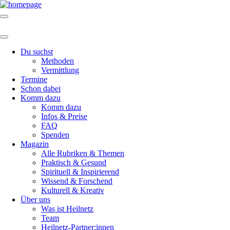
Du suchst
Methoden
Vermittlung
Termine
Schon dabei
Komm dazu
Komm dazu
Infos & Preise
FAQ
Spenden
Magazin
Alle Rubriken & Themen
Praktisch & Gesund
Spirituell & Inspirierend
Wissend & Forschend
Kulturell & Kreativ
Über uns
Was ist Heilnetz
Team
Heilnetz-Partner:innen