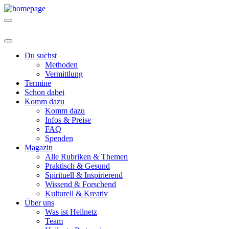
Du suchst
Methoden
Vermittlung
Termine
Schon dabei
Komm dazu
Komm dazu
Infos & Preise
FAQ
Spenden
Magazin
Alle Rubriken & Themen
Praktisch & Gesund
Spirituell & Inspirierend
Wissend & Forschend
Kulturell & Kreativ
Über uns
Was ist Heilnetz
Team