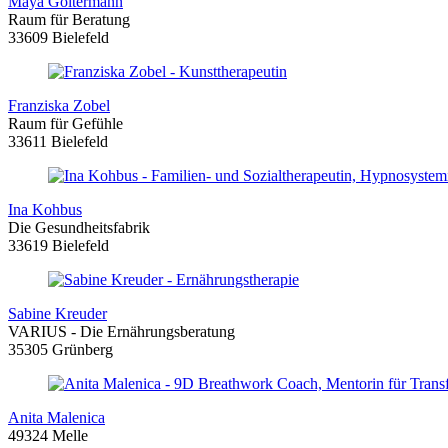
Maya Goltermann
Raum für Beratung
33609 Bielefeld
Franziska Zobel
Raum für Gefühle
33611 Bielefeld
Ina Kohbus
Die Gesundheitsfabrik
33619 Bielefeld
Sabine Kreuder
VARIUS - Die Ernährungsberatung
35305 Grünberg
Anita Malenica
49324 Melle