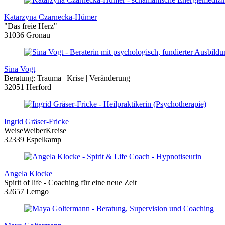
Katarzyna Czarnecka-Hümer
"Das freie Herz"
31036 Gronau
Sina Vogt
Beratung: Trauma | Krise | Veränderung
32051 Herford
Ingrid Gräser-Fricke
WeiseWeiberKreise
32339 Espelkamp
Angela Klocke
Spirit of life - Coaching für eine neue Zeit
32657 Lemgo