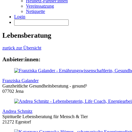
Heilnetz-Partner:innen
Vereinssatzung
Netiquette
Login
Lebensberatung
zurück zur Übersicht
Anbieter:innen:
Franziska Galander
Ganzheitliche Gesundheitsberatung - gesund⁵
07702 Jena
Andrea Schmitz
Spirituelle Lebensberatung für Mensch & Tier
21272 Egestorf