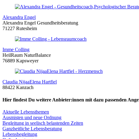
Alexandra Engel
Alexandra Engel Gesundheitsberatung
71227 Rutesheim
Imme Colling
HeilRaum NaturBalance
76889 Kapsweyer
Claudia NijaaElena Hartfiel
88422 Kanzach
Hier findest Du weitere Anbieter:innen mit dazu passenden Ange
Aktuelle Lebensthemen
Ausmisten und neue Ordnung
Begleitung in seelisch belastenden Zeiten
Ganzheitliche Lebensberatung
Lebensbegleitung