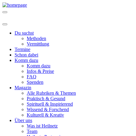
Du suchst
Methoden
Vermittlung
Termine
Schon dabei
Komm dazu
Komm dazu
Infos & Preise
FAQ
Spenden
Magazin
Alle Rubriken & Themen
Praktisch & Gesund
Spirituell & Inspirierend
Wissend & Forschend
Kulturell & Kreativ
Über uns
Was ist Heilnetz
Team