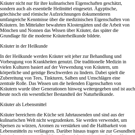
Kräuter nicht nur für ihre kulinarischen Eigenschaften geschätzt,
sondern auch als essentielle Heilmittel eingesetzt. Ägyptische,
griechische und römische Aufzeichnungen dokumentieren
umfangreiche Kenntnisse über die medizinischen Eigenschaften von
Kräutern. Im Mittelalter bewahrten Klostergärten und die Arbeit von
Mönchen und Nonnen das Wissen über Kräuter, das später die
Grundlage für die moderne Kräuterheilkunde bildete.
Kräuter in der Heilkunde
In der Heilkunde werden Kräuter seit jeher zur Behandlung und
Vorbeugung von Krankheiten genutzt. Die traditionelle Medizin in
vielen Kulturen basiert auf der Verwendung von Kräutern, um
körperliche und geistige Beschwerden zu lindern. Dabei spielt die
Zubereitung von Tees, Tinkturen, Salben und Umschlägen eine
zentrale Rolle. Das Wissen um die heilenden Eigenschaften von
Kräutern wurde über Generationen hinweg weitergegeben und ist auch
heute noch ein wesentlicher Bestandteil der Naturheilkunde.
Kräuter als Lebensmittel
Kräuter bereichern die Küche seit Jahrtausenden und sind aus der
kulinarischen Welt nicht wegzudenken. Sie werden verwendet, um
Speisen zu würzen, Aromen zu verstärken und die Haltbarkeit von
Lebensmitteln zu verlängern. Darüber hinaus tragen sie zur Gesundheit