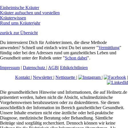
Einheimische Kräuter
Kräuter aufsuchen und vorstellen
Kräuterwissen
Rund ums Kräuterjahr
zurück zur Übersicht
Du interessierst Dich für Anbieter:innen, die diese Methode
anwenden? Schnell und einfach wirst Du bei unserer "
Vermittlung
"
fündig oder bei den Adressen rund um ganzheitliches Leben und
Gesundheit unter der Rubrik unter "
Schon dabei
".
Impressum
|
Datenschutz
|
AGB
|
Ethikrichtlinien
Kontakt
|
Newsletter
|
Nettiquette
|
|
|
Die gesundheitlichen Hinweise und Informationen, die auf Heilnetz.de
präsentiert werden, haben nicht die Absicht, schulmedizinische
Vorgehensweisen herabzusetzen oder zu diskreditieren. Sie dienen
ausschließlich der Information im Bereich ganzheitlicher Gesundheit.
Unsere Inhalte ersetzen nicht eine ärztliche oder heil-praktische
Diagnose, medizinische Beratung oder Behandlung. Sämtliche
Beiträge sind sorgfältig recherchiert. Dennoch können wir keine