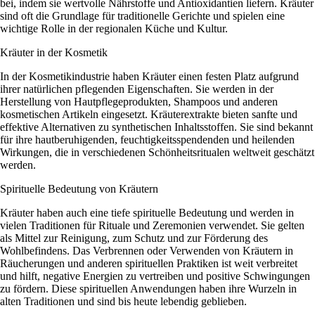
bei, indem sie wertvolle Nährstoffe und Antioxidantien liefern. Kräuter
sind oft die Grundlage für traditionelle Gerichte und spielen eine
wichtige Rolle in der regionalen Küche und Kultur.
Kräuter in der Kosmetik
In der Kosmetikindustrie haben Kräuter einen festen Platz aufgrund
ihrer natürlichen pflegenden Eigenschaften. Sie werden in der
Herstellung von Hautpflegeprodukten, Shampoos und anderen
kosmetischen Artikeln eingesetzt. Kräuterextrakte bieten sanfte und
effektive Alternativen zu synthetischen Inhaltsstoffen. Sie sind bekannt
für ihre hautberuhigenden, feuchtigkeitsspendenden und heilenden
Wirkungen, die in verschiedenen Schönheitsritualen weltweit geschätzt
werden.
Spirituelle Bedeutung von Kräutern
Kräuter haben auch eine tiefe spirituelle Bedeutung und werden in
vielen Traditionen für Rituale und Zeremonien verwendet. Sie gelten
als Mittel zur Reinigung, zum Schutz und zur Förderung des
Wohlbefindens. Das Verbrennen oder Verwenden von Kräutern in
Räucherungen und anderen spirituellen Praktiken ist weit verbreitet
und hilft, negative Energien zu vertreiben und positive Schwingungen
zu fördern. Diese spirituellen Anwendungen haben ihre Wurzeln in
alten Traditionen und sind bis heute lebendig geblieben.