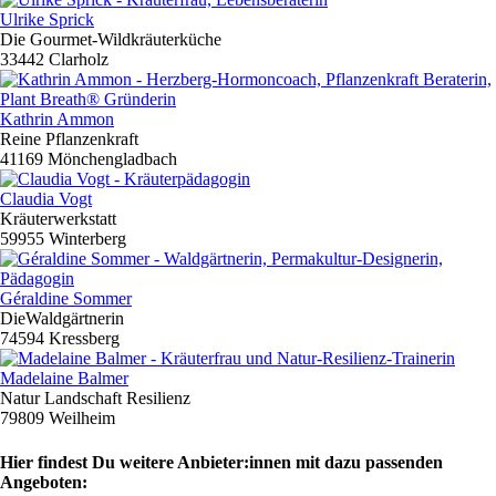
Ulrike Sprick
Die Gourmet-Wildkräuterküche
33442 Clarholz
Kathrin Ammon
Reine Pflanzenkraft
41169 Mönchengladbach
Claudia Vogt
Kräuterwerkstatt
59955 Winterberg
Géraldine Sommer
DieWaldgärtnerin
74594 Kressberg
Madelaine Balmer
Natur Landschaft Resilienz
79809 Weilheim
Hier findest Du weitere Anbieter:innen mit dazu passenden
Angeboten: