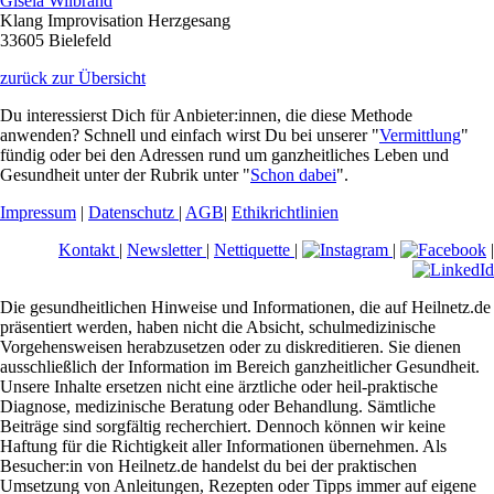
Gisela Wilbrand
Klang Improvisation Herzgesang
33605 Bielefeld
zurück zur Übersicht
Du interessierst Dich für Anbieter:innen, die diese Methode
anwenden? Schnell und einfach wirst Du bei unserer "
Vermittlung
"
fündig oder bei den Adressen rund um ganzheitliches Leben und
Gesundheit unter der Rubrik unter "
Schon dabei
".
Impressum
|
Datenschutz
|
AGB
|
Ethikrichtlinien
Kontakt
|
Newsletter
|
Nettiquette
|
|
|
Die gesundheitlichen Hinweise und Informationen, die auf Heilnetz.de
präsentiert werden, haben nicht die Absicht, schulmedizinische
Vorgehensweisen herabzusetzen oder zu diskreditieren. Sie dienen
ausschließlich der Information im Bereich ganzheitlicher Gesundheit.
Unsere Inhalte ersetzen nicht eine ärztliche oder heil-praktische
Diagnose, medizinische Beratung oder Behandlung. Sämtliche
Beiträge sind sorgfältig recherchiert. Dennoch können wir keine
Haftung für die Richtigkeit aller Informationen übernehmen. Als
Besucher:in von Heilnetz.de handelst du bei der praktischen
Umsetzung von Anleitungen, Rezepten oder Tipps immer auf eigene