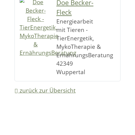
Doe Becker-
Fleck
Energiearbeit
mit Tieren -
TierEnergetik,
MykoTherapie &
ErnährungsBeratung
42349
Wuppertal
zurück zur Übersicht