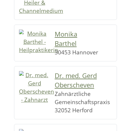
Monika
Barthel
30453 Hannover
Dr. med. Gerd
Oberscheven
Zahnärztliche
Gemeinschaftspraxis
32052 Herford