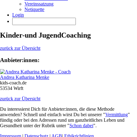
Vereinssatzung
Netiquette
Login
Kinder-und JugendCoaching
zurück zur Übersicht
Anbieter:innen:
Andrea Katharina Menke
kids-coach.de
53534 Wirft
zurück zur Übersicht
Du interessierst Dich für Anbieter:innen, die diese Methode
anwenden? Schnell und einfach wirst Du bei unserer "
Vermittlung
"
fündig oder bei den Adressen rund um ganzheitliches Leben und
Gesundheit unter der Rubrik unter "
Schon dabei
".
Impressum
|
Datenschutz
|
AGB
|
Ethikrichtlinien