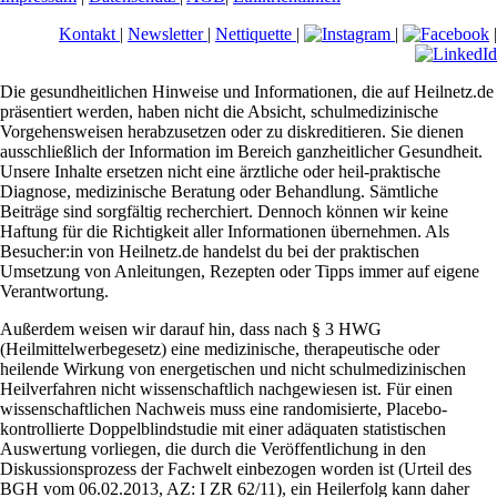
Kontakt
|
Newsletter
|
Nettiquette
|
|
|
Die gesundheitlichen Hinweise und Informationen, die auf Heilnetz.de
präsentiert werden, haben nicht die Absicht, schulmedizinische
Vorgehensweisen herabzusetzen oder zu diskreditieren. Sie dienen
ausschließlich der Information im Bereich ganzheitlicher Gesundheit.
Unsere Inhalte ersetzen nicht eine ärztliche oder heil-praktische
Diagnose, medizinische Beratung oder Behandlung. Sämtliche
Beiträge sind sorgfältig recherchiert. Dennoch können wir keine
Haftung für die Richtigkeit aller Informationen übernehmen. Als
Besucher:in von Heilnetz.de handelst du bei der praktischen
Umsetzung von Anleitungen, Rezepten oder Tipps immer auf eigene
Verantwortung.
Außerdem weisen wir darauf hin, dass nach § 3 HWG
(Heilmittelwerbegesetz) eine medizinische, therapeutische oder
heilende Wirkung von energetischen und nicht schulmedizinischen
Heilverfahren nicht wissenschaftlich nachgewiesen ist. Für einen
wissenschaftlichen Nachweis muss eine randomisierte, Placebo-
kontrollierte Doppelblindstudie mit einer adäquaten statistischen
Auswertung vorliegen, die durch die Veröffentlichung in den
Diskussionsprozess der Fachwelt einbezogen worden ist (Urteil des
BGH vom 06.02.2013, AZ: I ZR 62/11), ein Heilerfolg kann daher