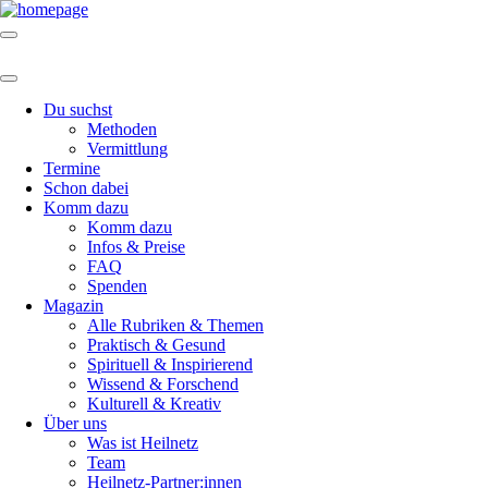
Du suchst
Methoden
Vermittlung
Termine
Schon dabei
Komm dazu
Komm dazu
Infos & Preise
FAQ
Spenden
Magazin
Alle Rubriken & Themen
Praktisch & Gesund
Spirituell & Inspirierend
Wissend & Forschend
Kulturell & Kreativ
Über uns
Was ist Heilnetz
Team
Heilnetz-Partner:innen