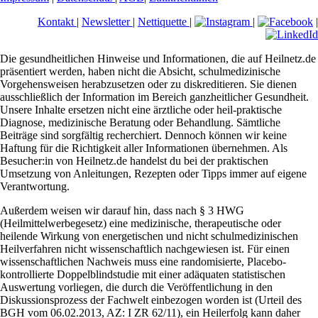
Kontakt
|
Newsletter
|
Nettiquette
|
|
|
Die gesundheitlichen Hinweise und Informationen, die auf Heilnetz.de
präsentiert werden, haben nicht die Absicht, schulmedizinische
Vorgehensweisen herabzusetzen oder zu diskreditieren. Sie dienen
ausschließlich der Information im Bereich ganzheitlicher Gesundheit.
Unsere Inhalte ersetzen nicht eine ärztliche oder heil-praktische
Diagnose, medizinische Beratung oder Behandlung. Sämtliche
Beiträge sind sorgfältig recherchiert. Dennoch können wir keine
Haftung für die Richtigkeit aller Informationen übernehmen. Als
Besucher:in von Heilnetz.de handelst du bei der praktischen
Umsetzung von Anleitungen, Rezepten oder Tipps immer auf eigene
Verantwortung.
Außerdem weisen wir darauf hin, dass nach § 3 HWG
(Heilmittelwerbegesetz) eine medizinische, therapeutische oder
heilende Wirkung von energetischen und nicht schulmedizinischen
Heilverfahren nicht wissenschaftlich nachgewiesen ist. Für einen
wissenschaftlichen Nachweis muss eine randomisierte, Placebo-
kontrollierte Doppelblindstudie mit einer adäquaten statistischen
Auswertung vorliegen, die durch die Veröffentlichung in den
Diskussionsprozess der Fachwelt einbezogen worden ist (Urteil des
BGH vom 06.02.2013, AZ: I ZR 62/11), ein Heilerfolg kann daher