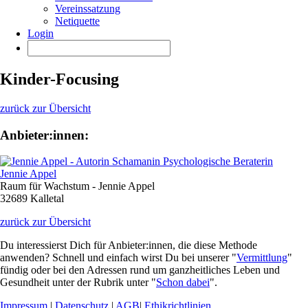
Vereinssatzung
Netiquette
Login
Kinder-Focusing
zurück zur Übersicht
Anbieter:innen:
Jennie Appel
Raum für Wachstum - Jennie Appel
32689 Kalletal
zurück zur Übersicht
Du interessierst Dich für Anbieter:innen, die diese Methode
anwenden? Schnell und einfach wirst Du bei unserer "
Vermittlung
"
fündig oder bei den Adressen rund um ganzheitliches Leben und
Gesundheit unter der Rubrik unter "
Schon dabei
".
Impressum
|
Datenschutz
|
AGB
|
Ethikrichtlinien