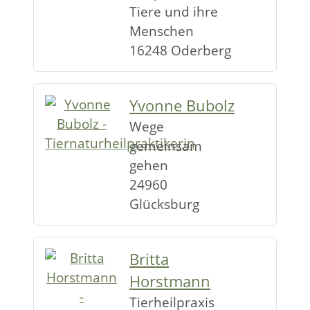
Tiere und ihre
Menschen
16248 Oderberg
Yvonne Bubolz
Wege
gemeinsam
gehen
24960
Glücksburg
Britta
Horstmann
Tierheilpraxis