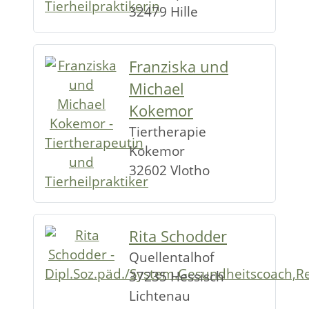
32479 Hille
Franziska und
Michael
Kokemor
Tiertherapie
Kokemor
32602 Vlotho
Rita Schodder
Quellentalhof
37235 Hessisch
Lichtenau