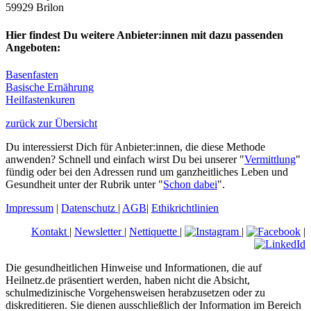
59929 Brilon
Hier findest Du weitere Anbieter:innen mit dazu passenden
Angeboten:
Basenfasten
Basische Ernährung
Heilfastenkuren
zurück zur Übersicht
Du interessierst Dich für Anbieter:innen, die diese Methode
anwenden? Schnell und einfach wirst Du bei unserer "
Vermittlung
"
fündig oder bei den Adressen rund um ganzheitliches Leben und
Gesundheit unter der Rubrik unter "
Schon dabei
".
Impressum
|
Datenschutz
|
AGB
|
Ethikrichtlinien
Kontakt
|
Newsletter
|
Nettiquette
|
|
|
Die gesundheitlichen Hinweise und Informationen, die auf
Heilnetz.de präsentiert werden, haben nicht die Absicht,
schulmedizinische Vorgehensweisen herabzusetzen oder zu
diskreditieren. Sie dienen ausschließlich der Information im Bereich