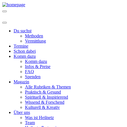
Du suchst
Methoden
Vermittlung
Termine
Schon dabei
Komm dazu
Komm dazu
Infos & Preise
FAQ
Spenden
Magazin
Alle Rubriken & Themen
Praktisch & Gesund
Spirituell & Inspirierend
Wissend & Forschend
Kulturell & Kreativ
Über uns
Was ist Heilnetz
Team