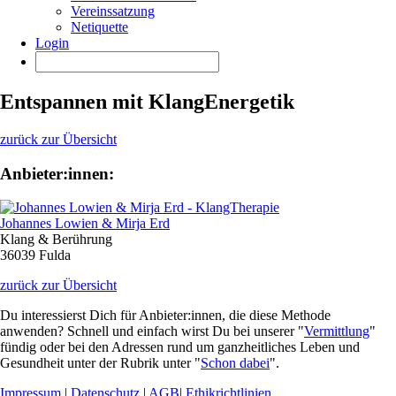
Vereinssatzung
Netiquette
Login
Entspannen mit KlangEnergetik
zurück zur Übersicht
Anbieter:innen:
Johannes Lowien & Mirja Erd
Klang & Berührung
36039 Fulda
zurück zur Übersicht
Du interessierst Dich für Anbieter:innen, die diese Methode
anwenden? Schnell und einfach wirst Du bei unserer "
Vermittlung
"
fündig oder bei den Adressen rund um ganzheitliches Leben und
Gesundheit unter der Rubrik unter "
Schon dabei
".
Impressum
|
Datenschutz
|
AGB
|
Ethikrichtlinien