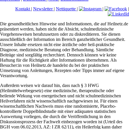
Kontakt
|
Newsletter
|
Nettiquette
|
|
|
Die gesundheitlichen Hinweise und Informationen, die auf Heilnetz.de
präsentiert werden, haben nicht die Absicht, schulmedizinische
Vorgehensweisen herabzusetzen oder zu diskreditieren. Sie dienen
ausschließlich der Information im Bereich ganzheitlicher Gesundheit.
Unsere Inhalte ersetzen nicht eine ärztliche oder heil-praktische
Diagnose, medizinische Beratung oder Behandlung. Sämtliche
Beiträge sind sorgfältig recherchiert. Dennoch können wir keine
Haftung für die Richtigkeit aller Informationen übernehmen. Als
Besucher:in von Heilnetz.de handelst du bei der praktischen
Umsetzung von Anleitungen, Rezepten oder Tipps immer auf eigene
Verantwortung.
Außerdem weisen wir darauf hin, dass nach § 3 HWG
(Heilmittelwerbegesetz) eine medizinische, therapeutische oder
heilende Wirkung von energetischen und nicht schulmedizinischen
Heilverfahren nicht wissenschaftlich nachgewiesen ist. Für einen
wissenschaftlichen Nachweis muss eine randomisierte, Placebo-
kontrollierte Doppelblindstudie mit einer adäquaten statistischen
Auswertung vorliegen, die durch die Veröffentlichung in den
Diskussionsprozess der Fachwelt einbezogen worden ist (Urteil des
BGH vom 06.02.2013, AZ: I ZR 62/11), ein Heilerfolg kann daher