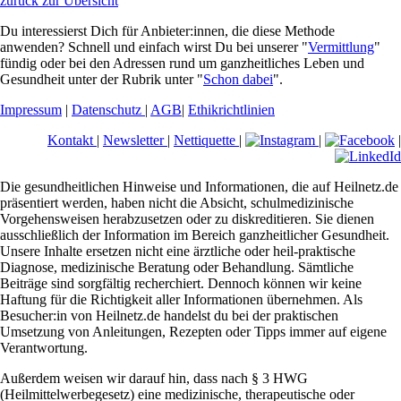
zurück zur Übersicht
Du interessierst Dich für Anbieter:innen, die diese Methode
anwenden? Schnell und einfach wirst Du bei unserer "
Vermittlung
"
fündig oder bei den Adressen rund um ganzheitliches Leben und
Gesundheit unter der Rubrik unter "
Schon dabei
".
Impressum
|
Datenschutz
|
AGB
|
Ethikrichtlinien
Kontakt
|
Newsletter
|
Nettiquette
|
|
|
Die gesundheitlichen Hinweise und Informationen, die auf Heilnetz.de
präsentiert werden, haben nicht die Absicht, schulmedizinische
Vorgehensweisen herabzusetzen oder zu diskreditieren. Sie dienen
ausschließlich der Information im Bereich ganzheitlicher Gesundheit.
Unsere Inhalte ersetzen nicht eine ärztliche oder heil-praktische
Diagnose, medizinische Beratung oder Behandlung. Sämtliche
Beiträge sind sorgfältig recherchiert. Dennoch können wir keine
Haftung für die Richtigkeit aller Informationen übernehmen. Als
Besucher:in von Heilnetz.de handelst du bei der praktischen
Umsetzung von Anleitungen, Rezepten oder Tipps immer auf eigene
Verantwortung.
Außerdem weisen wir darauf hin, dass nach § 3 HWG
(Heilmittelwerbegesetz) eine medizinische, therapeutische oder