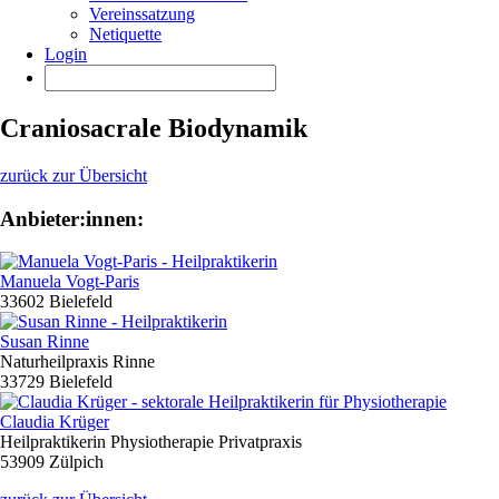
Vereinssatzung
Netiquette
Login
Craniosacrale Biodynamik
zurück zur Übersicht
Anbieter:innen:
Manuela Vogt-Paris
33602 Bielefeld
Susan Rinne
Naturheilpraxis Rinne
33729 Bielefeld
Claudia Krüger
Heilpraktikerin Physiotherapie Privatpraxis
53909 Zülpich