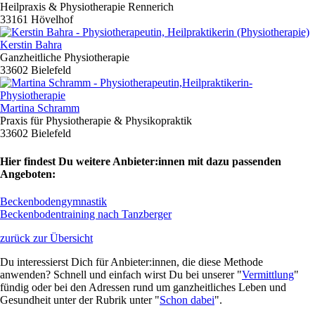
Heilpraxis & Physiotherapie Rennerich
33161 Hövelhof
Kerstin Bahra
Ganzheitliche Physiotherapie
33602 Bielefeld
Martina Schramm
Praxis für Physiotherapie & Physikopraktik
33602 Bielefeld
Hier findest Du weitere Anbieter:innen mit dazu passenden
Angeboten:
Beckenbodengymnastik
Beckenbodentraining nach Tanzberger
zurück zur Übersicht
Du interessierst Dich für Anbieter:innen, die diese Methode
anwenden? Schnell und einfach wirst Du bei unserer "
Vermittlung
"
fündig oder bei den Adressen rund um ganzheitliches Leben und
Gesundheit unter der Rubrik unter "
Schon dabei
".