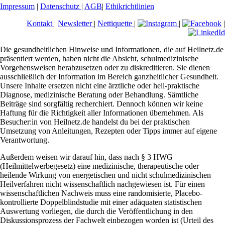
Impressum
|
Datenschutz
|
AGB
|
Ethikrichtlinien
Kontakt
|
Newsletter
|
Nettiquette
|
|
|
Die gesundheitlichen Hinweise und Informationen, die auf Heilnetz.de
präsentiert werden, haben nicht die Absicht, schulmedizinische
Vorgehensweisen herabzusetzen oder zu diskreditieren. Sie dienen
ausschließlich der Information im Bereich ganzheitlicher Gesundheit.
Unsere Inhalte ersetzen nicht eine ärztliche oder heil-praktische
Diagnose, medizinische Beratung oder Behandlung. Sämtliche
Beiträge sind sorgfältig recherchiert. Dennoch können wir keine
Haftung für die Richtigkeit aller Informationen übernehmen. Als
Besucher:in von Heilnetz.de handelst du bei der praktischen
Umsetzung von Anleitungen, Rezepten oder Tipps immer auf eigene
Verantwortung.
Außerdem weisen wir darauf hin, dass nach § 3 HWG
(Heilmittelwerbegesetz) eine medizinische, therapeutische oder
heilende Wirkung von energetischen und nicht schulmedizinischen
Heilverfahren nicht wissenschaftlich nachgewiesen ist. Für einen
wissenschaftlichen Nachweis muss eine randomisierte, Placebo-
kontrollierte Doppelblindstudie mit einer adäquaten statistischen
Auswertung vorliegen, die durch die Veröffentlichung in den
Diskussionsprozess der Fachwelt einbezogen worden ist (Urteil des