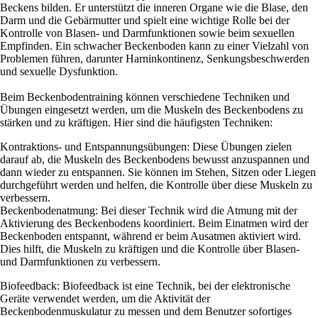
Beckens bilden. Er unterstützt die inneren Organe wie die Blase, den
Darm und die Gebärmutter und spielt eine wichtige Rolle bei der
Kontrolle von Blasen- und Darmfunktionen sowie beim sexuellen
Empfinden. Ein schwacher Beckenboden kann zu einer Vielzahl von
Problemen führen, darunter Harninkontinenz, Senkungsbeschwerden
und sexuelle Dysfunktion.
Beim Beckenbodentraining können verschiedene Techniken und
Übungen eingesetzt werden, um die Muskeln des Beckenbodens zu
stärken und zu kräftigen. Hier sind die häufigsten Techniken:
Kontraktions- und Entspannungsübungen: Diese Übungen zielen
darauf ab, die Muskeln des Beckenbodens bewusst anzuspannen und
dann wieder zu entspannen. Sie können im Stehen, Sitzen oder Liegen
durchgeführt werden und helfen, die Kontrolle über diese Muskeln zu
verbessern.
Beckenbodenatmung: Bei dieser Technik wird die Atmung mit der
Aktivierung des Beckenbodens koordiniert. Beim Einatmen wird der
Beckenboden entspannt, während er beim Ausatmen aktiviert wird.
Dies hilft, die Muskeln zu kräftigen und die Kontrolle über Blasen-
und Darmfunktionen zu verbessern.
Biofeedback: Biofeedback ist eine Technik, bei der elektronische
Geräte verwendet werden, um die Aktivität der
Beckenbodenmuskulatur zu messen und dem Benutzer sofortiges