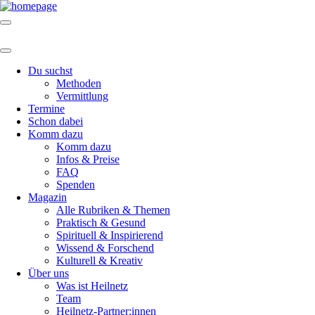
Du suchst
Methoden
Vermittlung
Termine
Schon dabei
Komm dazu
Komm dazu
Infos & Preise
FAQ
Spenden
Magazin
Alle Rubriken & Themen
Praktisch & Gesund
Spirituell & Inspirierend
Wissend & Forschend
Kulturell & Kreativ
Über uns
Was ist Heilnetz
Team
Heilnetz-Partner:innen