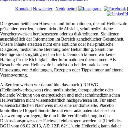
Kontakt
|
Newsletter
|
Nettiquette
|
|
|
Die gesundheitlichen Hinweise und Informationen, die auf Heilnetz.de
präsentiert werden, haben nicht die Absicht, schulmedizinische
Vorgehensweisen herabzusetzen oder zu diskreditieren. Sie dienen
ausschließlich der Information im Bereich ganzheitlicher Gesundheit.
Unsere Inhalte ersetzen nicht eine ärztliche oder heil-praktische
Diagnose, medizinische Beratung oder Behandlung. Sämtliche
Beiträge sind sorgfältig recherchiert. Dennoch können wir keine
Haftung für die Richtigkeit aller Informationen übernehmen. Als
Besucher:in von Heilnetz.de handelst du bei der praktischen
Umsetzung von Anleitungen, Rezepten oder Tipps immer auf eigene
Verantwortung.
Außerdem weisen wir darauf hin, dass nach § 3 HWG
(Heilmittelwerbegesetz) eine medizinische, therapeutische oder
heilende Wirkung von energetischen und nicht schulmedizinischen
Heilverfahren nicht wissenschaftlich nachgewiesen ist. Für einen
wissenschaftlichen Nachweis muss eine randomisierte, Placebo-
kontrollierte Doppelblindstudie mit einer adäquaten statistischen
Auswertung vorliegen, die durch die Veröffentlichung in den
Diskussionsprozess der Fachwelt einbezogen worden ist (Urteil des
BGH vom 06.02.2013, AZ: I ZR 62/11), ein Heilerfolg kann daher