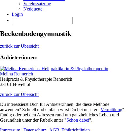
Vereinssatzung
Netiquette
Login
Beckenbodengymnastik
zurück zur Übersicht
Anbieter:innen:
Melina Rennerich
Heilpraxis & Physiotherapie Rennerich
33161 Hövelhof
zurück zur Übersicht
Du interessierst Dich für Anbieter:innen, die diese Methode
anwenden? Schnell und einfach wirst Du bei unserer "
Vermittlung
"
fündig oder bei den Adressen rund um ganzheitliches Leben und
Gesundheit unter der Rubrik unter "
Schon dabei
".
Impressum
|
Datenschutz
|
AGB
|
Ethikrichtlinien