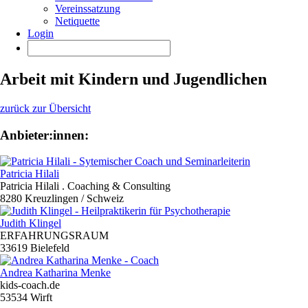
Vereinssatzung
Netiquette
Login
Arbeit mit Kindern und Jugendlichen
zurück zur Übersicht
Anbieter:innen:
Patricia Hilali
Patricia Hilali . Coaching & Consulting
8280 Kreuzlingen / Schweiz
Judith Klingel
ERFAHRUNGSRAUM
33619 Bielefeld
Andrea Katharina Menke
kids-coach.de
53534 Wirft