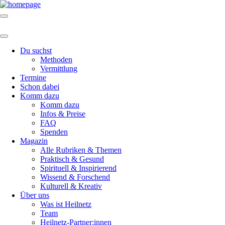
Du suchst
Methoden
Vermittlung
Termine
Schon dabei
Komm dazu
Komm dazu
Infos & Preise
FAQ
Spenden
Magazin
Alle Rubriken & Themen
Praktisch & Gesund
Spirituell & Inspirierend
Wissend & Forschend
Kulturell & Kreativ
Über uns
Was ist Heilnetz
Team
Heilnetz-Partner:innen