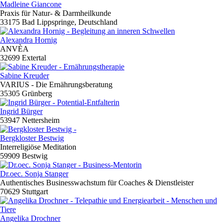
Madleine Giancone
Praxis für Natur- & Darmheilkunde
33175 Bad Lippspringe, Deutschland
Alexandra Hornig
ANVÈA
32699 Extertal
Sabine Kreuder
VARIUS - Die Ernährungsberatung
35305 Grünberg
Ingrid Bürger
53947 Nettersheim
Bergkloster Bestwig
Interreligiöse Meditation
59909 Bestwig
Dr.oec. Sonja Stanger
Authentisches Businesswachstum für Coaches & Dienstleister
70629 Stuttgart
Angelika Drochner