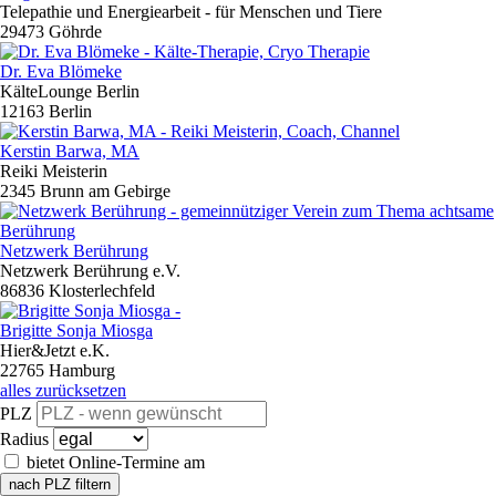
Telepathie und Energiearbeit - für Menschen und Tiere
29473 Göhrde
Dr. Eva Blömeke
KälteLounge Berlin
12163 Berlin
Kerstin Barwa, MA
Reiki Meisterin
2345 Brunn am Gebirge
Netzwerk Berührung
Netzwerk Berührung e.V.
86836 Klosterlechfeld
Brigitte Sonja Miosga
Hier&Jetzt e.K.
22765 Hamburg
alles zurücksetzen
PLZ
Radius
bietet Online-Termine am
nach PLZ filtern