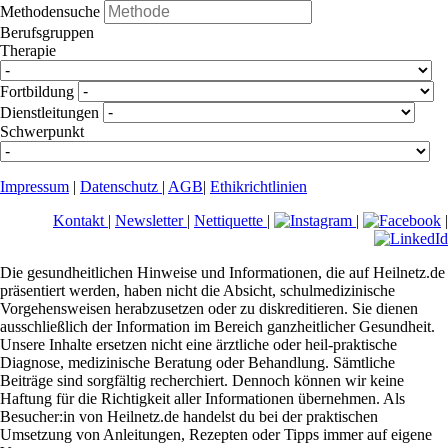
Methodensuche
Berufsgruppen
Therapie
Fortbildung
Dienstleitungen
Schwerpunkt
Impressum
|
Datenschutz
|
AGB
|
Ethikrichtlinien
Kontakt
|
Newsletter
|
Nettiquette
|
|
|
Die gesundheitlichen Hinweise und Informationen, die auf Heilnetz.de
präsentiert werden, haben nicht die Absicht, schulmedizinische
Vorgehensweisen herabzusetzen oder zu diskreditieren. Sie dienen
ausschließlich der Information im Bereich ganzheitlicher Gesundheit.
Unsere Inhalte ersetzen nicht eine ärztliche oder heil-praktische
Diagnose, medizinische Beratung oder Behandlung. Sämtliche
Beiträge sind sorgfältig recherchiert. Dennoch können wir keine
Haftung für die Richtigkeit aller Informationen übernehmen. Als
Besucher:in von Heilnetz.de handelst du bei der praktischen
Umsetzung von Anleitungen, Rezepten oder Tipps immer auf eigene