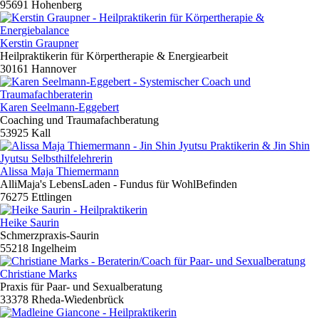
95691 Hohenberg
Kerstin Graupner
Heilpraktikerin für Körpertherapie & Energiearbeit
30161 Hannover
Karen Seelmann-Eggebert
Coaching und Traumafachberatung
53925 Kall
Alissa Maja Thiemermann
AlliMaja's LebensLaden - Fundus für WohlBefinden
76275 Ettlingen
Heike Saurin
Schmerzpraxis-Saurin
55218 Ingelheim
Christiane Marks
Praxis für Paar- und Sexualberatung
33378 Rheda-Wiedenbrück