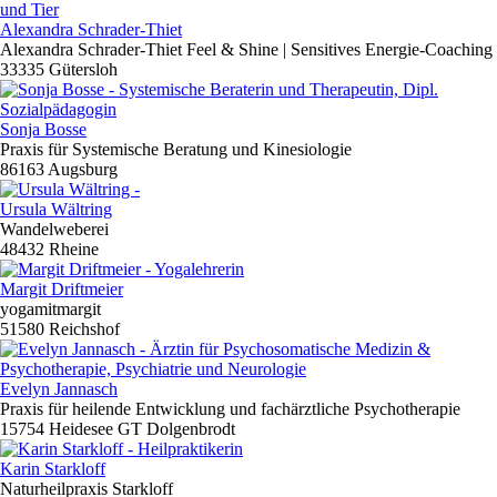
Alexandra Schrader-Thiet
Alexandra Schrader-Thiet Feel & Shine | Sensitives Energie-Coaching
33335 Gütersloh
Sonja Bosse
Praxis für Systemische Beratung und Kinesiologie
86163 Augsburg
Ursula Wältring
Wandelweberei
48432 Rheine
Margit Driftmeier
yogamitmargit
51580 Reichshof
Evelyn Jannasch
Praxis für heilende Entwicklung und fachärztliche Psychotherapie
15754 Heidesee GT Dolgenbrodt
Karin Starkloff
Naturheilpraxis Starkloff