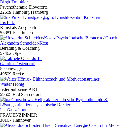
Birgit Drünkler
Psychotherapie Elbvororte
22609 Hamburg Hamburg
Iris Pütz
Kunst als Ausgleich
53881 Euskirchen
Alexandra Schneider-Kost
Beratung & Coaching
57462 Olpe
Gabriele Ostendorf
Seelenwege
49509 Recke
Walter Hönig
Jeder-auf-seine-ART
59505 Bad Sassendorf
Ina Ganschow
FRAUENZIMMER
30167 Hannover