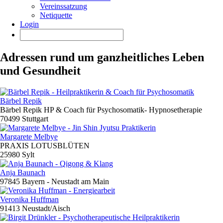
Vereinssatzung
Netiquette
Login
Adressen rund um ganzheitliches Leben
und Gesundheit
Bärbel Repik
Bärbel Repik HP & Coach für Psychosomatik- Hypnosetherapie
70499 Stuttgart
Margarete Melbye
PRAXIS LOTUSBLÜTEN
25980 Sylt
Anja Baunach
97845 Bayern - Neustadt am Main
Veronika Huffman
91413 Neustadt/Aisch