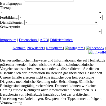
Berufsgruppen
Therapie
Fortbildung
Dienstleitungen
Schwerpunkt
Impressum
|
Datenschutz
|
AGB
|
Ethikrichtlinien
Kontakt
|
Newsletter
|
Nettiquette
|
|
|
Die gesundheitlichen Hinweise und Informationen, die auf Heilnetz.de
präsentiert werden, haben nicht die Absicht, schulmedizinische
Vorgehensweisen herabzusetzen oder zu diskreditieren. Sie dienen
ausschließlich der Information im Bereich ganzheitlicher Gesundheit.
Unsere Inhalte ersetzen nicht eine ärztliche oder heil-praktische
Diagnose, medizinische Beratung oder Behandlung. Sämtliche
Beiträge sind sorgfältig recherchiert. Dennoch können wir keine
Haftung für die Richtigkeit aller Informationen übernehmen. Als
Besucher:in von Heilnetz.de handelst du bei der praktischen
Umsetzung von Anleitungen, Rezepten oder Tipps immer auf eigene
Verantwortung.