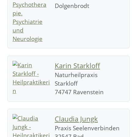
Dolgenbrodt
Karin Starkloff
Naturheilpraxis
Starkloff
74747 Ravenstein
Claudia Jungk
Praxis Seelenverbinden
32547 Bad