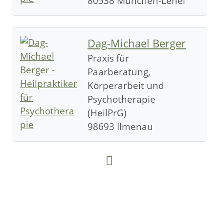
80538 München-Lehel
Dag-Michael Berger
Praxis für
Paarberatung,
Körperarbeit und
Psychotherapie
(HeilPrG)
98693 Ilmenau