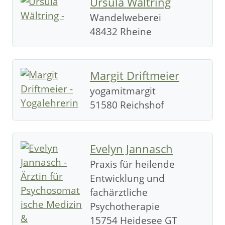
Ursula Wältring
Wandelweberei
48432 Rheine
Margit Driftmeier
yogamitmargit
51580 Reichshof
Evelyn Jannasch
Praxis für heilende
Entwicklung und
fachärztliche
Psychotherapie
15754 Heidesee GT