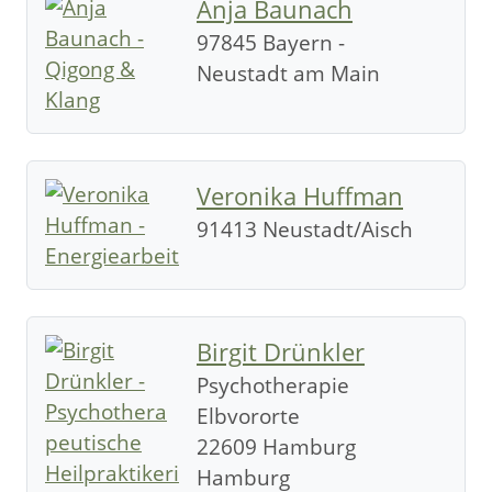
Anja Baunach
97845 Bayern -
Neustadt am Main
Veronika Huffman
91413 Neustadt/Aisch
Birgit Drünkler
Psychotherapie
Elbvororte
22609 Hamburg
Hamburg