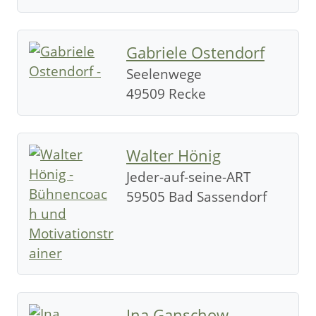
Gabriele Ostendorf
Seelenwege
49509 Recke
Walter Hönig
Jeder-auf-seine-ART
59505 Bad Sassendorf
Ina Ganschow