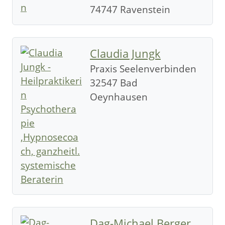
74747 Ravenstein
Claudia Jungk
Praxis Seelenverbinden
32547 Bad
Oeynhausen
Dag-Michael Berger