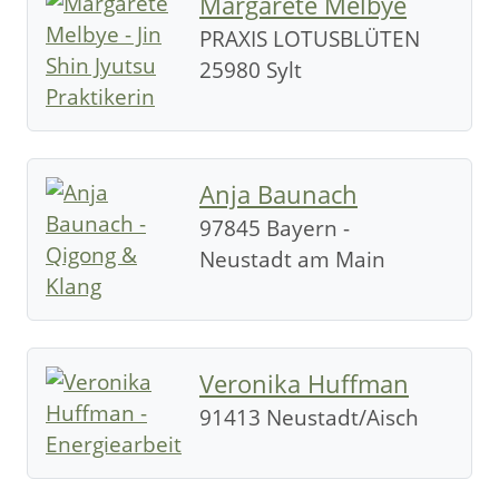
Margarete Melbye
PRAXIS LOTUSBLÜTEN
25980 Sylt
Anja Baunach
97845 Bayern -
Neustadt am Main
Veronika Huffman
91413 Neustadt/Aisch