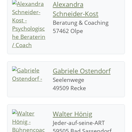
Alexandra
Schneider-Kost
Beratung & Coaching
57462 Olpe
Gabriele Ostendorf
Seelenwege
49509 Recke
Walter Hönig
Jeder-auf-seine-ART
59505 Bad Sassendorf