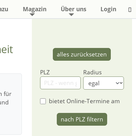
azu
Magazin
Über uns
Login
eit
alles zurücksetzen
PLZ
Radius
m für
bietet Online-Termine am
 und
nach PLZ filtern