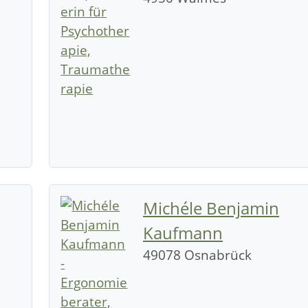
Michéle Benjamin
Kaufmann
49078 Osnabrück