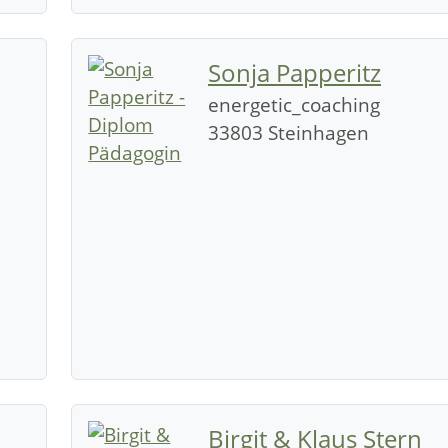
Sonja Papperitz
energetic_coaching
33803 Steinhagen
Birgit & Klaus Stern