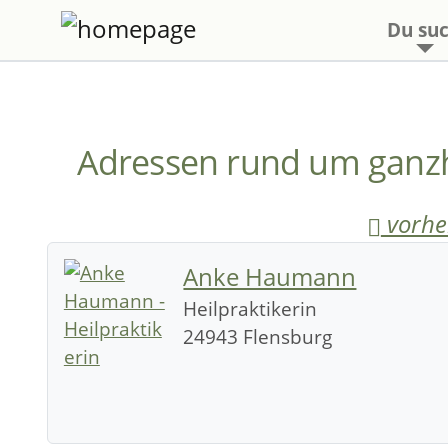
Du suc
Adressen rund um ganzh
vorher
Anke Haumann
Heilpraktikerin
24943 Flensburg