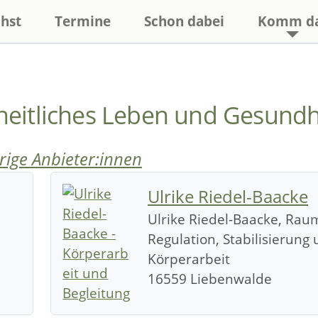
hst
Termine
Schon dabei
Komm d
eitliches Leben und Gesundh
ige Anbieter:innen
Ulrike Riedel-Baacke
Ulrike Riedel-Baacke, Rau
Regulation, Stabilisierung
Körperarbeit
16559 Liebenwalde