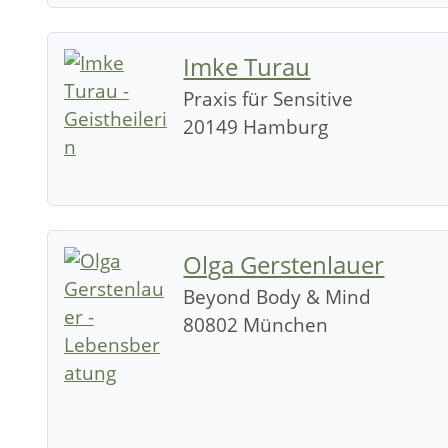
Imke Turau
Praxis für Sensitive
20149 Hamburg
Olga Gerstenlauer
Beyond Body & Mind
80802 München