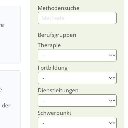
Methodensuche
re
Berufsgruppen
Therapie
Fortbildung
e
Dienstleitungen
l der
Schwerpunkt