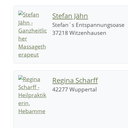
Stefan Jähn
Stefan´s Entspannungsoase
37218 Witzenhausen
Regina Scharff
42277 Wuppertal