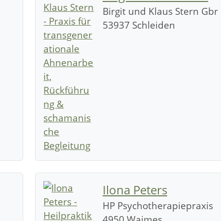
Birgit und Klaus Stern Gbr
53937 Schleiden
Ilona Peters
HP Psychotherapiepraxis
4950 Waimes