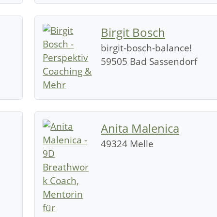
Birgit Bosch
birgit-bosch-balance!
59505 Bad Sassendorf
Anita Malenica
49324 Melle