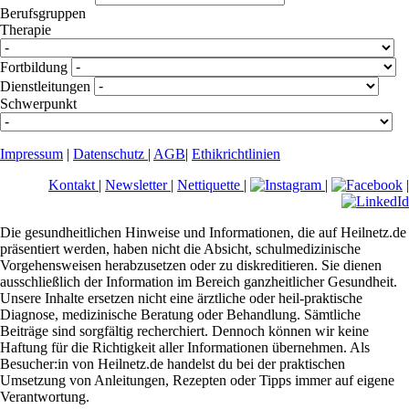
Berufsgruppen
Therapie
Fortbildung
Dienstleitungen
Schwerpunkt
Impressum
|
Datenschutz
|
AGB
|
Ethikrichtlinien
Kontakt
|
Newsletter
|
Nettiquette
|
|
|
Die gesundheitlichen Hinweise und Informationen, die auf Heilnetz.de
präsentiert werden, haben nicht die Absicht, schulmedizinische
Vorgehensweisen herabzusetzen oder zu diskreditieren. Sie dienen
ausschließlich der Information im Bereich ganzheitlicher Gesundheit.
Unsere Inhalte ersetzen nicht eine ärztliche oder heil-praktische
Diagnose, medizinische Beratung oder Behandlung. Sämtliche
Beiträge sind sorgfältig recherchiert. Dennoch können wir keine
Haftung für die Richtigkeit aller Informationen übernehmen. Als
Besucher:in von Heilnetz.de handelst du bei der praktischen
Umsetzung von Anleitungen, Rezepten oder Tipps immer auf eigene
Verantwortung.