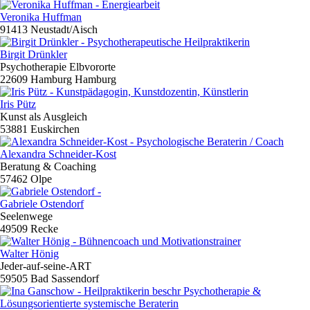
Veronika Huffman
91413 Neustadt/Aisch
Birgit Drünkler
Psychotherapie Elbvororte
22609 Hamburg Hamburg
Iris Pütz
Kunst als Ausgleich
53881 Euskirchen
Alexandra Schneider-Kost
Beratung & Coaching
57462 Olpe
Gabriele Ostendorf
Seelenwege
49509 Recke
Walter Hönig
Jeder-auf-seine-ART
59505 Bad Sassendorf