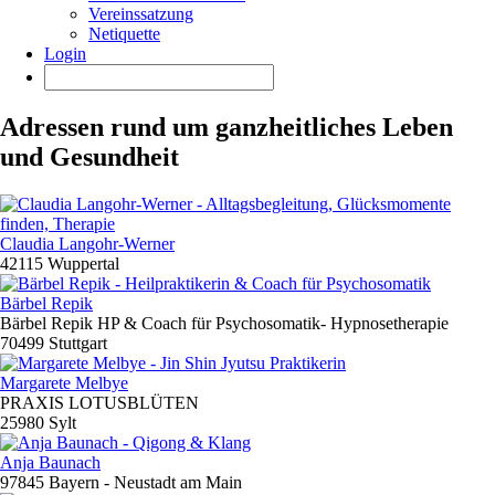
Vereinssatzung
Netiquette
Login
Adressen rund um ganzheitliches Leben
und Gesundheit
Claudia Langohr-Werner
42115 Wuppertal
Bärbel Repik
Bärbel Repik HP & Coach für Psychosomatik- Hypnosetherapie
70499 Stuttgart
Margarete Melbye
PRAXIS LOTUSBLÜTEN
25980 Sylt
Anja Baunach
97845 Bayern - Neustadt am Main