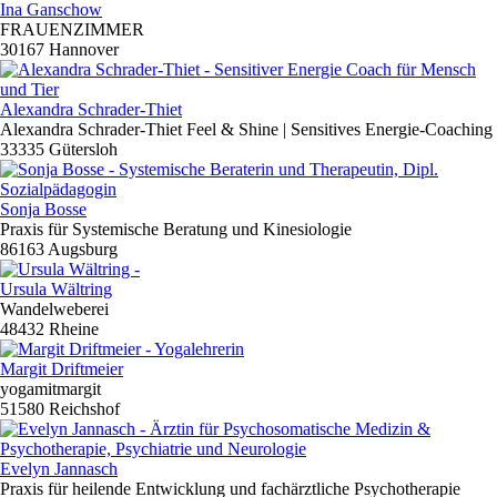
Ina Ganschow
FRAUENZIMMER
30167 Hannover
Alexandra Schrader-Thiet
Alexandra Schrader-Thiet Feel & Shine | Sensitives Energie-Coaching
33335 Gütersloh
Sonja Bosse
Praxis für Systemische Beratung und Kinesiologie
86163 Augsburg
Ursula Wältring
Wandelweberei
48432 Rheine
Margit Driftmeier
yogamitmargit
51580 Reichshof
Evelyn Jannasch
Praxis für heilende Entwicklung und fachärztliche Psychotherapie