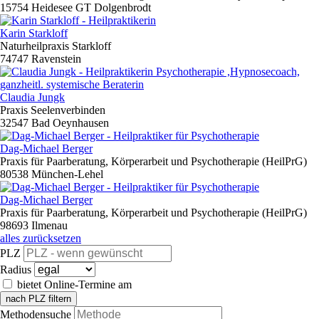
15754 Heidesee GT Dolgenbrodt
Karin Starkloff
Naturheilpraxis Starkloff
74747 Ravenstein
Claudia Jungk
Praxis Seelenverbinden
32547 Bad Oeynhausen
Dag-Michael Berger
Praxis für Paarberatung, Körperarbeit und Psychotherapie (HeilPrG)
80538 München-Lehel
Dag-Michael Berger
Praxis für Paarberatung, Körperarbeit und Psychotherapie (HeilPrG)
98693 Ilmenau
alles zurücksetzen
PLZ
Radius
bietet Online-Termine am
nach PLZ filtern
Methodensuche