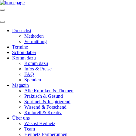
Du suchst
Methoden
Vermittlung
Termine
Schon dabei
Komm dazu
Komm dazu
Infos & Preise
FAQ
Spenden
Magazin
Alle Rubriken & Themen
Praktisch & Gesund
Spirituell & Inspirierend
Wissend & Forschend
Kulturell & Kreativ
Über uns
Was ist Heilnetz
Team
Heilnetz-Partner:innen