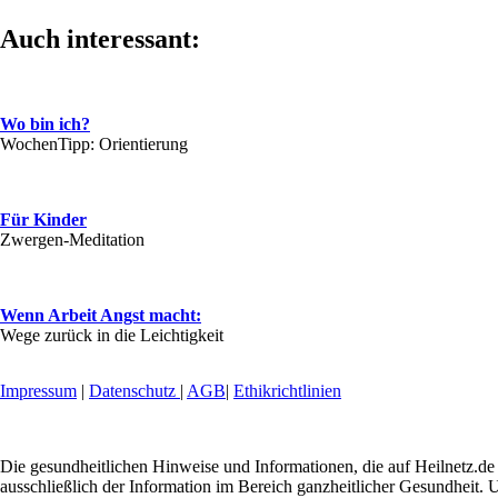
Auch interessant:
Wo bin ich?
WochenTipp: Orientierung
Für Kinder
Zwergen-Meditation
Wenn Arbeit Angst macht:
Wege zurück in die Leichtigkeit
Impressum
|
Datenschutz
|
AGB
|
Ethikrichtlinien
Die gesundheitlichen Hinweise und Informationen, die auf Heilnetz.de 
ausschließlich der Information im Bereich ganzheitlicher Gesundheit. U