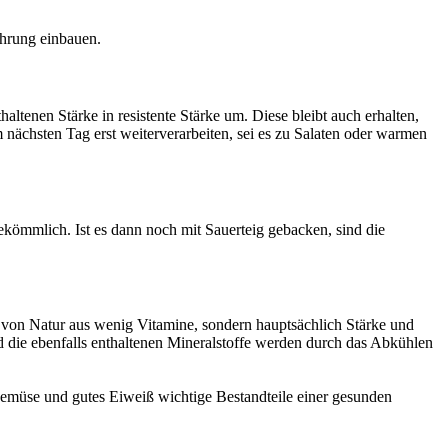
ährung einbauen.
tenen Stärke in resistente Stärke um. Diese bleibt auch erhalten,
ächsten Tag erst weiterverarbeiten, sei es zu Salaten oder warmen
ekömmlich. Ist es dann noch mit Sauerteig gebacken, sind die
n von Natur aus wenig Vitamine, sondern hauptsächlich Stärke und
nd die ebenfalls enthaltenen Mineralstoffe werden durch das Abkühlen
 Gemüse und gutes Eiweiß wichtige Bestandteile einer gesunden