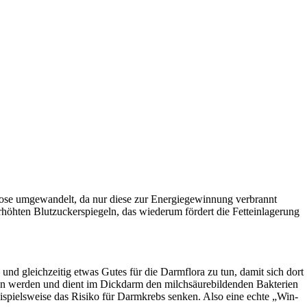
ukose umgewandelt, da nur diese zur Energiegewinnung verbrannt
höhten Blutzuckerspiegeln, das wiederum fördert die Fetteinlagerung
und gleichzeitig etwas Gutes für die Darmflora zu tun, damit sich dort
en werden und dient im Dickdarm den milchsäurebildenden Bakterien
ispielsweise das Risiko für Darmkrebs senken. Also eine echte „Win-