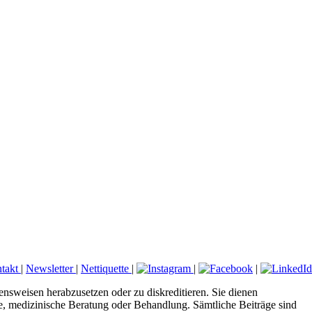
takt
|
Newsletter
|
Nettiquette
|
|
|
ensweisen herabzusetzen oder zu diskreditieren. Sie dienen
ose, medizinische Beratung oder Behandlung. Sämtliche Beiträge sind