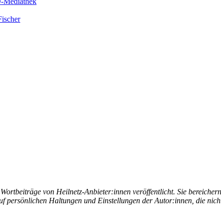
RD-Mediathek
Fischer
rtbeiträge von Heilnetz-Anbieter:innen veröffentlicht. Sie bereichern 
uf persönlichen Haltungen und Einstellungen der Autor:innen, die nic