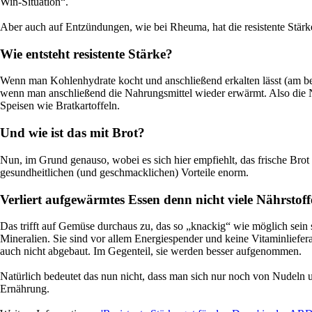
Win-Situation“.
Aber auch auf Entzündungen, wie bei Rheuma, hat die resistente Stärke
Wie entsteht resistente Stärke?
Wenn man Kohlenhydrate kocht und anschließend erkalten lässt (am bes
wenn man anschließend die Nahrungsmittel wieder erwärmt. Also die Nu
Speisen wie Bratkartoffeln.
Und wie ist das mit Brot?
Nun, im Grund genauso, wobei es sich hier empfiehlt, das frische Brot
gesundheitlichen (und geschmacklichen) Vorteile enorm.
Verliert aufgewärmtes Essen denn nicht viele Nährstoff
Das trifft auf Gemüse durchaus zu, das so „knackig“ wie möglich sein 
Mineralien. Sie sind vor allem Energiespender und keine Vitaminliefer
auch nicht abgebaut. Im Gegenteil, sie werden besser aufgenommen.
Natürlich bedeutet das nun nicht, dass man sich nur noch von Nudeln u
Ernährung.