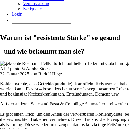
Vereinssatzung
Netiquette
Login
Warum ist "resistente Stärke" so gesund
- und wie bekommt man sie?
ALF photo © Adobe Stock
22. Januar 2025 von Rudolf Hege
Kohlenhydrate, also Getreide(produkte), Kartoffeln, Reis usw. enthal
werden kann. Das ist – besonders bei unserer bewegungsarmen Lebenswe
und begünstigt Krebserkrankungen, Entzündungen, Demenz usw.
Auf der anderen Seite sind Pasta & Co. billige Sattmacher und werden
Es gibt einen Trick, um den Anteil der verwertbaren Kohlenhydrate, bei
die erwünschten Bakterien vermehren. Dieser Trick ist die Erzeugun
als Nahrung. Diese wiederum erzeugen daraus kurzkettige Fettsäuren, 