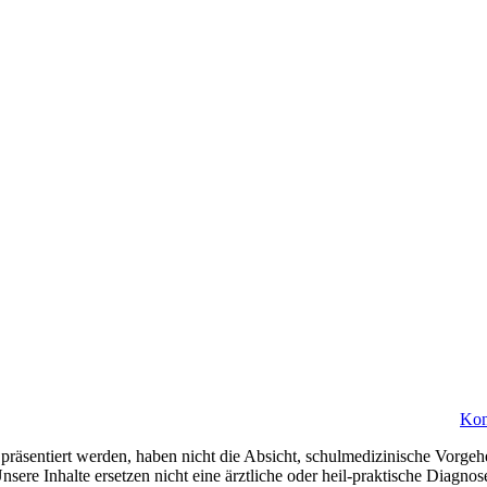
Kon
präsentiert werden, haben nicht die Absicht, schulmedizinische Vorgeh
nsere Inhalte ersetzen nicht eine ärztliche oder heil-praktische Diagn