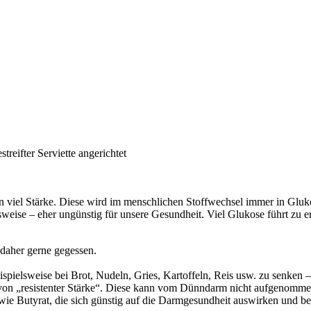
ten viel Stärke. Diese wird im menschlichen Stoffwechsel immer in Gl
ise – eher ungünstig für unsere Gesundheit. Viel Glukose führt zu er
 daher gerne gegessen.
spielsweise bei Brot, Nudeln, Gries, Kartoffeln, Reis usw. zu senken – 
g von „resistenter Stärke“. Diese kann vom Dünndarm nicht aufgenomm
wie Butyrat, die sich günstig auf die Darmgesundheit auswirken und be