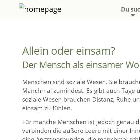
Du suc
Allein oder einsam?
Der Mensch als einsamer Wol
Menschen sind soziale Wesen. Sie brauch
Manchmal zumindest. Es gibt auch Tage und
soziale Wesen brauchen Distanz, Ruhe und
einsam zu fühlen.
Für manche Menschen ist jedoch genau die
verbinden die äußere Leere mit einer Inn
eine Angst verbunden, die manchmal schli