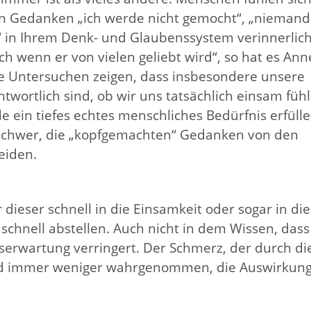
en Gedanken „ich werde nicht gemocht“, „niemand
“ in Ihrem Denk- und Glaubenssystem verinnerlich
h wenn er von vielen geliebt wird“, so hat es Ann
he Untersuchen zeigen, dass insbesondere unsere
ortlich sind, ob wir uns tatsächlich einsam füh
e ein tiefes echtes menschliches Bedürfnis erfülle
g schwer, die „kopfgemachten“ Gedanken von den
eiden.
 dieser schnell in die Einsamkeit oder sogar in die
so schnell abstellen. Auch nicht in dem Wissen, dass
enserwartung verringert. Der Schmerz, der durch di
 und immer weniger wahrgenommen, die Auswirkun