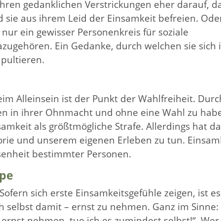
ren gedanklichen Verstrickungen eher darauf, d
 sie aus ihrem Leid der Einsamkeit befreien. Oder
ur ein gewisser Personenkreis für soziale
dazugehören. Ein Gedanke, durch welchen sie sich 
pultieren.
im Alleinsein ist der Punkt der Wahlfreiheit. Durc
n in ihrer Ohnmacht und ohne eine Wahl zu hab
mkeit als größtmögliche Strafe. Allerdings hat da
rie und unserem eigenen Erleben zu tun. Einsam
esenheit bestimmter Personen.
mpe
ofern sich erste Einsamkeitsgefühle zeigen, ist es
ich selbst damit – ernst zu nehmen. Ganz im Sinne:
rnst nehmen, tue ich es zumindest selbst!“. Wer 