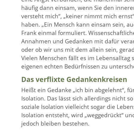
häufig dann einsam, wenn Sie den inner
versteht mich“, „keiner nimmt mich ernst
haben. „Ein Mensch kann einsam sein, auc
Frank einmal formuliert. Wissenschaftlic
Annahmen und Gedanken mit dafür verantw
oder ob wir uns mit dem allein sein, gerad
Vielen Menschen fällt es im Lebensallta
eigenen echten Bedürfnissen zu untersch
Das verflixte Gedankenkreisen
Heißt ein Gedanke „ich bin abgelehnt“, für
Isolation. Das lässt sich allerdings nicht 
soziale Isolation vielleicht sogar die Leb
Isolation entsteht, wird „weggedrückt“
jedoch bleiben bestehen.