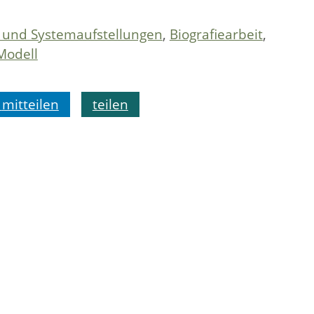
- und Systemaufstellungen
,
Biografiearbeit
,
Modell
mitteilen
teilen