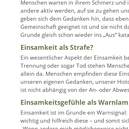
Menschen warten in ihrem Schmerz und ih
andere aktiv werden, auf sie zu gehen und
geben sich dem Gedanken hin, dass eben n
Gemeinschaft geeignet ist und sie nicht 
Grunde gleich schon wieder ins „Aus“ kata
Einsamkeit als Strafe?
Ein wesentlicher Aspekt der Einsamkeit be
Trennung oder sogar Tod stehen Mensche
allein da. Menschen empfinden diese Einsa
unseren eigenen Gedanken, unserer Histo
ist nicht abhängig von der An- oder Abw
Einsamkeitsgefühle als Warnla
Einsamkeit ist im Grunde ein Warnsignal: S
wichtig und hilfreich diese – und somit s
„Wenn andere mich möglicherweise nicht e