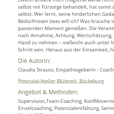
selbst mit Fürsorge behandelt, hat somit
selbst. Wer lernt, seine hinderlichen G
Bedürfnissen (was will ich? Was brauche i
passenden Moment genießen. Die Verantwor
nach Annahme, Achtung, Wertschätzung, K
Hand zu nehmen – vielleicht auch unter 
Schritt sein. Heraus aus der Einsamkeit, h
Die Autorin:
Claudia Strauss, Empathiegeberin - Coach 
Potenzial-Atelier Blütezeit, Bückeburg
Angebot & Methoden:
Supervision,Team-Coaching, Konfliktvermi
Einzelcoaching, Potenzialentfaltung, Se