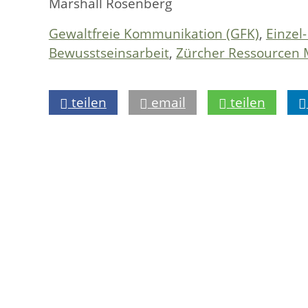
Marshall Rosenberg
Gewaltfreie Kommunikation (GFK)
,
Einzel
Bewusstseinsarbeit
,
Zürcher Ressourcen 
teilen
email
teilen