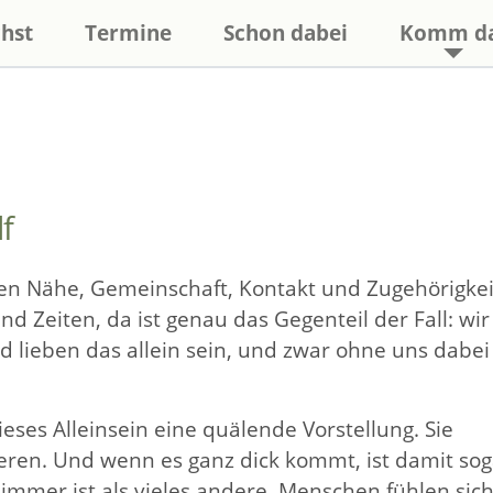
hst
Termine
Schon dabei
Komm d
f
en Nähe, Gemeinschaft, Kontakt und Zugehörigkei
 Zeiten, da ist genau das Gegenteil der Fall: wir
 lieben das allein sein, und zwar ohne uns dabei
ses Alleinsein eine quälende Vorstellung. Sie
eren. Und wenn es ganz dick kommt, ist damit sog
mmer ist als vieles andere. Menschen fühlen sic