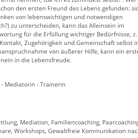
 schon den ersten Freund des Lebens gefunden: si
edanken von lebenswichtigen und notwendigen
ch?) zu unterscheiden, kann das Alleinsein im
tung für die Erfüllung wichtiger Bedürfnisse, z.
ontakt, Zugehörigkeit und Gemeinschaft selbst in
Inanspruchnahme von äußerer Hilfe, kann ein erst
inein in die Lebensfreude.
- Mediatorin - Trainerin
ttlung, Mediation, Familiencoaching, Paarcoaching
minare, Workshops, Gewaltfreie Kommunikation na