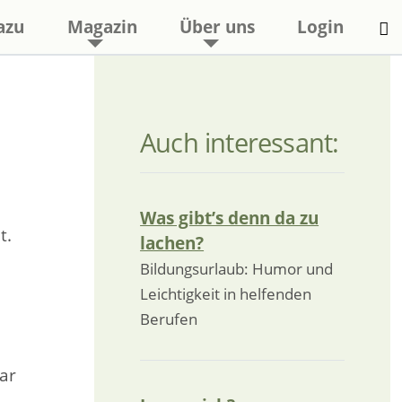
azu
Magazin
Über uns
Login
Auch interessant:
Was gibt’s denn da zu
t.
lachen?
Bildungsurlaub: Humor und
Leichtigkeit in helfenden
Berufen
ar
h