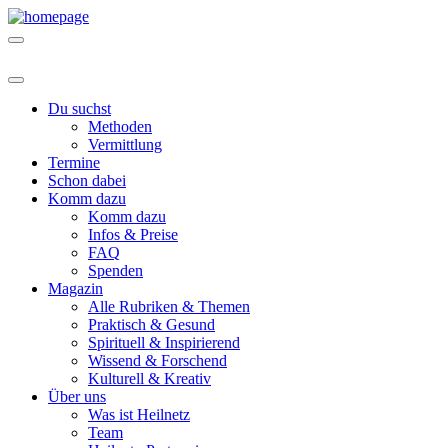
Du suchst
Methoden
Vermittlung
Termine
Schon dabei
Komm dazu
Komm dazu
Infos & Preise
FAQ
Spenden
Magazin
Alle Rubriken & Themen
Praktisch & Gesund
Spirituell & Inspirierend
Wissend & Forschend
Kulturell & Kreativ
Über uns
Was ist Heilnetz
Team