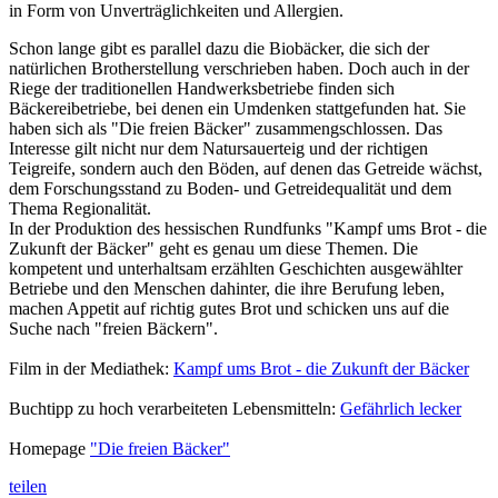
in Form von Unverträglichkeiten und Allergien.
Schon lange gibt es parallel dazu die Biobäcker, die sich der
natürlichen Brotherstellung verschrieben haben. Doch auch in der
Riege der traditionellen Handwerksbetriebe finden sich
Bäckereibetriebe, bei denen ein Umdenken stattgefunden hat. Sie
haben sich als "Die freien Bäcker" zusammengschlossen. Das
Interesse gilt nicht nur dem Natursauerteig und der richtigen
Teigreife, sondern auch den Böden, auf denen das Getreide wächst,
dem Forschungsstand zu Boden- und Getreidequalität und dem
Thema Regionalität.
In der Produktion des hessischen Rundfunks "Kampf ums Brot - die
Zukunft der Bäcker" geht es genau um diese Themen. Die
kompetent und unterhaltsam erzählten Geschichten ausgewählter
Betriebe und den Menschen dahinter, die ihre Berufung leben,
machen Appetit auf richtig gutes Brot und schicken uns auf die
Suche nach "freien Bäckern".
Film in der Mediathek:
Kampf ums Brot - die Zukunft der Bäcker
Buchtipp zu hoch verarbeiteten Lebensmitteln:
Gefährlich lecker
Homepage
"Die freien Bäcker"
teilen