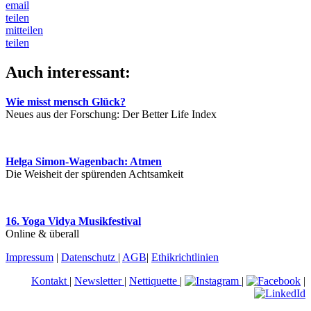
email
teilen
mitteilen
teilen
Auch interessant:
Wie misst mensch Glück?
Neues aus der Forschung: Der Better Life Index
Helga Simon-Wagenbach: Atmen
Die Weisheit der spürenden Achtsamkeit
16. Yoga Vidya Musikfestival
Online & überall
Impressum
|
Datenschutz
|
AGB
|
Ethikrichtlinien
Kontakt
|
Newsletter
|
Nettiquette
|
|
|