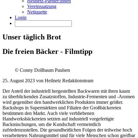
Heilnetz-Partner:innen
Vereinssatzung
Netiquette
Login
Unser täglich Brot
Die freien Bäcker - Filmtipp
© Conny Dollbaum Paulsen
25. August 2023 von Heilnetz Redaktionsteam
Der Anteil der industriell hergestellten Backwaren mit ihren kaum
zu überblickenden Zusatzstoffen, Industrie-Fermenten und -Aromen
wird gegenüber den handwerklichen Produkten immer größer.
Backshops in Supermärkten und Filialen der Großbäckereien
bestimmen den Markt. Auch viele verbliebenen
Handwerksbäckereien setzten auf industriell vorgefertigte
Backmischungen, um die Kundschaft vermeintlich
zufriedenzustellen. Die gesundheitlichen Folgen der teilweise hoch
verarbeiteten Nahrungsmittel sind für viele Menschen schon greifbar