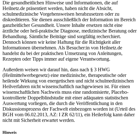
Die gesundheitlichen Hinweise und Informationen, die auf
Heilnetz.de präsentiert werden, haben nicht die Absicht,
schulmedizinische Vorgehensweisen herabzusetzen oder zu
diskreditieren. Sie dienen ausschließlich der Information im Bereich
ganzheitlicher Gesundheit. Unsere Inhalte ersetzen nicht eine
ärztliche oder heil-praktische Diagnose, medizinische Beratung oder
Behandlung. Sämtliche Beiträge sind sorgfältig recherchiert.
Dennoch können wir keine Haftung für die Richtigkeit aller
Informationen übernehmen. Als Besucher:in von Heilnetz.de
handelst du bei der praktischen Umsetzung von Anleitungen,
Rezepten oder Tipps immer auf eigene Verantwortung.
Außerdem weisen wir darauf hin, dass nach § 3 HWG
(Heilmittelwerbegesetz) eine medizinische, therapeutische oder
heilende Wirkung von energetischen und nicht schulmedizinischen
Heilverfahren nicht wissenschaftlich nachgewiesen ist. Für einen
wissenschaftlichen Nachweis muss eine randomisierte, Placebo-
kontrollierte Doppelblindstudie mit einer adäquaten statistischen
Auswertung vorliegen, die durch die Veröffentlichung in den
Diskussionsprozess der Fachwelt einbezogen worden ist (Urteil des
BGH vom 06.02.2013, AZ: I ZR 62/11), ein Heilerfolg kann daher
nicht mit Sicherheit erwartet werden.
Hinweis