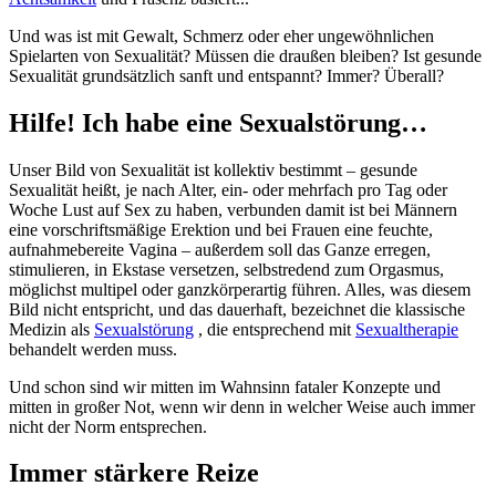
Und was ist mit Gewalt, Schmerz oder eher ungewöhnlichen
Spielarten von Sexualität? Müssen die draußen bleiben? Ist gesunde
Sexualität grundsätzlich sanft und entspannt? Immer? Überall?
Hilfe! Ich habe eine Sexualstörung…
Unser Bild von Sexualität ist kollektiv bestimmt – gesunde
Sexualität heißt, je nach Alter, ein- oder mehrfach pro Tag oder
Woche Lust auf Sex zu haben, verbunden damit ist bei Männern
eine vorschriftsmäßige Erektion und bei Frauen eine feuchte,
aufnahmebereite Vagina – außerdem soll das Ganze erregen,
stimulieren, in Ekstase versetzen, selbstredend zum Orgasmus,
möglichst multipel oder ganzkörperartig führen. Alles, was diesem
Bild nicht entspricht, und das dauerhaft, bezeichnet die klassische
Medizin als
Sexualstörung
, die entsprechend mit
Sexualtherapie
behandelt werden muss.
Und schon sind wir mitten im Wahnsinn fataler Konzepte und
mitten in großer Not, wenn wir denn in welcher Weise auch immer
nicht der Norm entsprechen.
Immer stärkere Reize