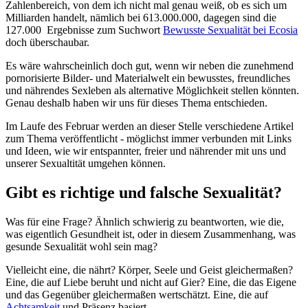
Zahlenbereich, von dem ich nicht mal genau weiß, ob es sich um
Milliarden handelt, nämlich bei 613.000.000, dagegen sind die
127.000 Ergebnisse zum Suchwort
Bewusste Sexualität bei Ecosia
doch überschaubar.
Es wäre wahrscheinlich doch gut, wenn wir neben die zunehmend
pornorisierte Bilder- und Materialwelt ein bewusstes, freundliches
und nährendes Sexleben als alternative Möglichkeit stellen könnten.
Genau deshalb haben wir uns für dieses Thema entschieden.
Im Laufe des Februar werden an dieser Stelle verschiedene Artikel
zum Thema veröffentlicht - möglichst immer verbunden mit Links
und Ideen, wie wir entspannter, freier und nährender mit uns und
unserer Sexualtität umgehen können.
Gibt es richtige und falsche Sexualität?
Was für eine Frage? Ähnlich schwierig zu beantworten, wie die,
was eigentlich Gesundheit ist, oder in diesem Zusammenhang, was
gesunde Sexualität wohl sein mag?
Vielleicht eine, die nährt? Körper, Seele und Geist gleichermaßen?
Eine, die auf Liebe beruht und nicht auf Gier? Eine, die das Eigene
und das Gegenüber gleichermaßen wertschätzt. Eine, die auf
Achtsamkeit
und Präsenz basiert...