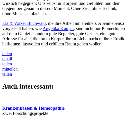
wirklich begegnen: Uns selbst in Körpern und Gefühlen und dem
Gegenüber genau in diesem Moment. Ohne Ziel, ohne Technik,
ohne Muster- einfach so…
Ela & Volker Buchwald
, die ihre Arbeit am Heilnetz-Abend ebenso
vorgestellt haben, wie
Angelika Kunjan
, sind nicht nur PionierInnen
auf dem Gebiet - sondern gute Begleiter, gute Geister, eine gute
Adresse für alle, die ihrem Körper, ihrem Liebemachen, ihrer Erotik
heilsamen, lustvollen und erfüllten Raum geben wollen.
teilen
email
teilen
mitteilen
teilen
Auch interessant:
Krankenkassen & Homöopathie
Zwei Forschungsprojekte