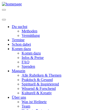
Du suchst
Methoden
Vermittlung
Termine
Schon dabei
Komm dazu
Komm dazu
Infos & Preise
FAQ
Spenden
Magazin
Alle Rubriken & Themen
Praktisch & Gesund
Spirituell & Inspirierend
Wissend & Forschend
Kulturell & Kreativ
Über uns
Was ist Heilnetz
Team