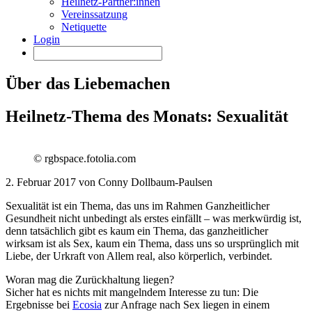
Heilnetz-Partner:innen
Vereinssatzung
Netiquette
Login
Über das Liebemachen
Heilnetz-Thema des Monats: Sexualität
© rgbspace.fotolia.com
2. Februar 2017 von Conny Dollbaum-Paulsen
Sexualität ist ein Thema, das uns im Rahmen Ganzheitlicher
Gesundheit nicht unbedingt als erstes einfällt – was merkwürdig ist,
denn tatsächlich gibt es kaum ein Thema, das ganzheitlicher
wirksam ist als Sex, kaum ein Thema, dass uns so ursprünglich mit
Liebe, der Urkraft von Allem real, also körperlich, verbindet.
Woran mag die Zurückhaltung liegen?
Sicher hat es nichts mit mangelndem Interesse zu tun: Die
Ergebnisse bei
Ecosia
zur Anfrage nach Sex liegen in einem