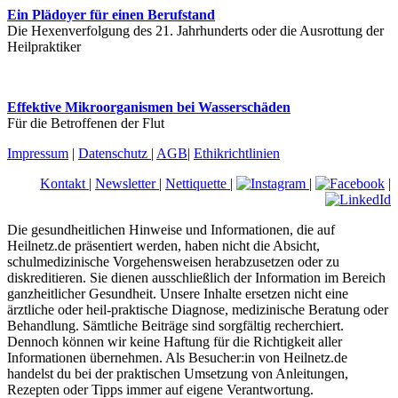
Ein Plädoyer für einen Berufstand
Die Hexenverfolgung des 21. Jahrhunderts oder die Ausrottung der
Heilpraktiker
Effektive Mikroorganismen bei Wasserschäden
Für die Betroffenen der Flut
Impressum
|
Datenschutz
|
AGB
|
Ethikrichtlinien
Kontakt
|
Newsletter
|
Nettiquette
|
|
|
Die gesundheitlichen Hinweise und Informationen, die auf
Heilnetz.de präsentiert werden, haben nicht die Absicht,
schulmedizinische Vorgehensweisen herabzusetzen oder zu
diskreditieren. Sie dienen ausschließlich der Information im Bereich
ganzheitlicher Gesundheit. Unsere Inhalte ersetzen nicht eine
ärztliche oder heil-praktische Diagnose, medizinische Beratung oder
Behandlung. Sämtliche Beiträge sind sorgfältig recherchiert.
Dennoch können wir keine Haftung für die Richtigkeit aller
Informationen übernehmen. Als Besucher:in von Heilnetz.de
handelst du bei der praktischen Umsetzung von Anleitungen,
Rezepten oder Tipps immer auf eigene Verantwortung.