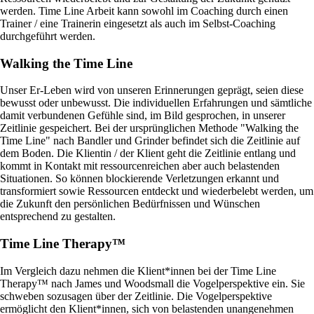
werden. Time Line Arbeit kann sowohl im Coaching durch einen
Trainer / eine Trainerin eingesetzt als auch im Selbst-Coaching
durchgeführt werden.
Walking the Time Line
Unser Er-Leben wird von unseren Erinnerungen geprägt, seien diese
bewusst oder unbewusst. Die individuellen Erfahrungen und sämtliche
damit verbundenen Gefühle sind, im Bild gesprochen, in unserer
Zeitlinie gespeichert. Bei der ursprünglichen Methode "Walking the
Time Line" nach Bandler und Grinder befindet sich die Zeitlinie auf
dem Boden. Die Klientin / der Klient geht die Zeitlinie entlang und
kommt in Kontakt mit ressourcenreichen aber auch belastenden
Situationen. So können blockierende Verletzungen erkannt und
transformiert sowie Ressourcen entdeckt und wiederbelebt werden, um
die Zukunft den persönlichen Bedürfnissen und Wünschen
entsprechend zu gestalten.
Time Line Therapy™
Im Vergleich dazu nehmen die Klient*innen bei der Time Line
Therapy™ nach James und Woodsmall die Vogelperspektive ein. Sie
schweben sozusagen über der Zeitlinie. Die Vogelperspektive
ermöglicht den Klient*innen, sich von belastenden unangenehmen