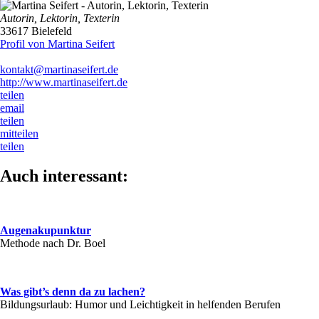
Autorin, Lektorin, Texterin
33617 Bielefeld
Profil von Martina Seifert
kontakt@martinaseifert.de
http://www.martinaseifert.de
teilen
email
teilen
mitteilen
teilen
Auch interessant:
Augenakupunktur
Methode nach Dr. Boel
Was gibt’s denn da zu lachen?
Bildungsurlaub: Humor und Leichtigkeit in helfenden Berufen