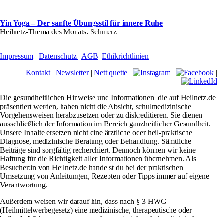
Yin Yoga – Der sanfte Übungsstil für innere Ruhe
Heilnetz-Thema des Monats: Schmerz
Impressum
|
Datenschutz
|
AGB
|
Ethikrichtlinien
Kontakt
|
Newsletter
|
Nettiquette
|
|
|
Die gesundheitlichen Hinweise und Informationen, die auf Heilnetz.de
präsentiert werden, haben nicht die Absicht, schulmedizinische
Vorgehensweisen herabzusetzen oder zu diskreditieren. Sie dienen
ausschließlich der Information im Bereich ganzheitlicher Gesundheit.
Unsere Inhalte ersetzen nicht eine ärztliche oder heil-praktische
Diagnose, medizinische Beratung oder Behandlung. Sämtliche
Beiträge sind sorgfältig recherchiert. Dennoch können wir keine
Haftung für die Richtigkeit aller Informationen übernehmen. Als
Besucher:in von Heilnetz.de handelst du bei der praktischen
Umsetzung von Anleitungen, Rezepten oder Tipps immer auf eigene
Verantwortung.
Außerdem weisen wir darauf hin, dass nach § 3 HWG
(Heilmittelwerbegesetz) eine medizinische, therapeutische oder