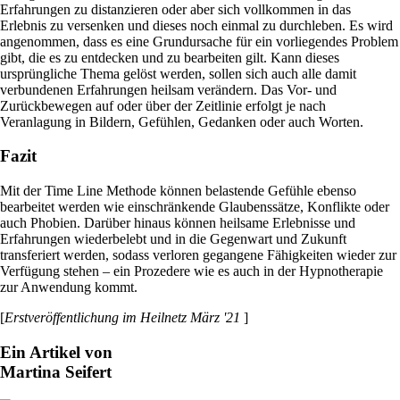
Erfahrungen zu distanzieren oder aber sich vollkommen in das
Erlebnis zu versenken und dieses noch einmal zu durchleben. Es wird
angenommen, dass es eine Grundursache für ein vorliegendes Problem
gibt, die es zu entdecken und zu bearbeiten gilt. Kann dieses
ursprüngliche Thema gelöst werden, sollen sich auch alle damit
verbundenen Erfahrungen heilsam verändern. Das Vor- und
Zurückbewegen auf oder über der Zeitlinie erfolgt je nach
Veranlagung in Bildern, Gefühlen, Gedanken oder auch Worten.
Fazit
Mit der Time Line Methode können belastende Gefühle ebenso
bearbeitet werden wie einschränkende Glaubenssätze, Konflikte oder
auch Phobien. Darüber hinaus können heilsame Erlebnisse und
Erfahrungen wiederbelebt und in die Gegenwart und Zukunft
transferiert werden, sodass verloren gegangene Fähigkeiten wieder zur
Verfügung stehen – ein Prozedere wie es auch in der Hypnotherapie
zur Anwendung kommt.
[
Erstveröffentlichung im Heilnetz März '21
]
Ein Artikel von
Martina Seifert