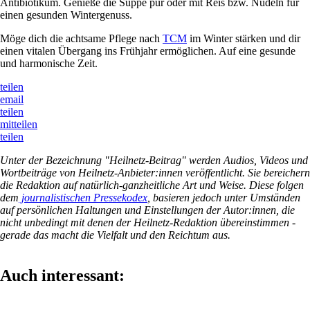
Antibiotikum. Genieße die Suppe pur oder mit Reis bzw. Nudeln für
einen gesunden Wintergenuss.
Möge dich die achtsame Pflege nach
TCM
im Winter stärken und dir
einen vitalen Übergang ins Frühjahr ermöglichen. Auf eine gesunde
und harmonische Zeit.
teilen
email
teilen
mitteilen
teilen
Unter der Bezeichnung "Heilnetz-Beitrag" werden Audios, Videos und
Wortbeiträge von Heilnetz-Anbieter:innen veröffentlicht. Sie bereichern
die Redaktion auf natürlich-ganzheitliche Art und Weise. Diese folgen
dem
journalistischen Pressekodex
, basieren jedoch unter Umständen
auf persönlichen Haltungen und Einstellungen der Autor:innen, die
nicht unbedingt mit denen der Heilnetz-Redaktion übereinstimmen -
gerade das macht die Vielfalt und den Reichtum aus.
Auch interessant: