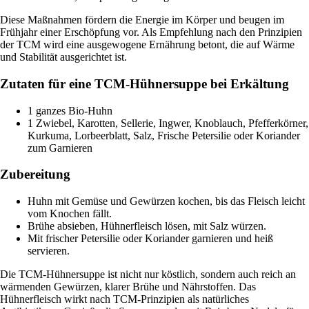
Diese Maßnahmen fördern die Energie im Körper und beugen im
Frühjahr einer Erschöpfung vor. Als Empfehlung nach den Prinzipien
der TCM wird eine ausgewogene Ernährung betont, die auf Wärme
und Stabilität ausgerichtet ist.
Zutaten für eine TCM-Hühnersuppe bei Erkältung
1 ganzes Bio-Huhn
1 Zwiebel, Karotten, Sellerie, Ingwer, Knoblauch, Pfefferkörner,
Kurkuma, Lorbeerblatt, Salz, Frische Petersilie oder Koriander
zum Garnieren
Zubereitung
Huhn mit Gemüse und Gewürzen kochen, bis das Fleisch leicht
vom Knochen fällt.
Brühe absieben, Hühnerfleisch lösen, mit Salz würzen.
Mit frischer Petersilie oder Koriander garnieren und heiß
servieren.
Die TCM-Hühnersuppe ist nicht nur köstlich, sondern auch reich an
wärmenden Gewürzen, klarer Brühe und Nährstoffen. Das
Hühnerfleisch wirkt nach TCM-Prinzipien als natürliches