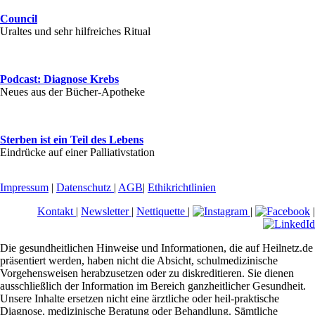
Council
Uraltes und sehr hilfreiches Ritual
Podcast: Diagnose Krebs
Neues aus der Bücher-Apotheke
Sterben ist ein Teil des Lebens
Eindrücke auf einer Palliativstation
Impressum
|
Datenschutz
|
AGB
|
Ethikrichtlinien
Kontakt
|
Newsletter
|
Nettiquette
|
|
|
Die gesundheitlichen Hinweise und Informationen, die auf Heilnetz.de
präsentiert werden, haben nicht die Absicht, schulmedizinische
Vorgehensweisen herabzusetzen oder zu diskreditieren. Sie dienen
ausschließlich der Information im Bereich ganzheitlicher Gesundheit.
Unsere Inhalte ersetzen nicht eine ärztliche oder heil-praktische
Diagnose, medizinische Beratung oder Behandlung. Sämtliche