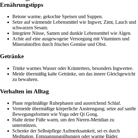
Ernährungstipps
Betone warme, gekochte Speisen und Suppen.
Setze auf wärmende Lebensmittel wie Ingwer, Zimt, Lauch und
schwarzen Sesam.
Integriere Nüsse, Samen und dunkle Lebensmittel wie Algen.
Achte auf eine ausgewogene Versorgung mit Vitaminen und
Mineralstoffen durch frisches Gemüse und Obst.
Getränke
Trinke warmes Wasser oder Kräutertees, besonders Ingwertee.
Meide übermäßig kalte Getränke, um das innere Gleichgewicht
zu bewahren.
Verhalten im Alltag
Plane regelmäßige Ruhephasen und ausreichend Schlaf.
Vermeide übermäßige körperliche Anstrengung; setze auf sanfte
Bewegungsformen wie Yoga oder Qi Gong.
Halte deine Füße warm, um den Nieren-Meridian zu
unterstützen.
Schenke der Selbstpflege Aufmerksamkeit, sei es durch
Meditation, Entspannungsübungen oder warme Bäder.