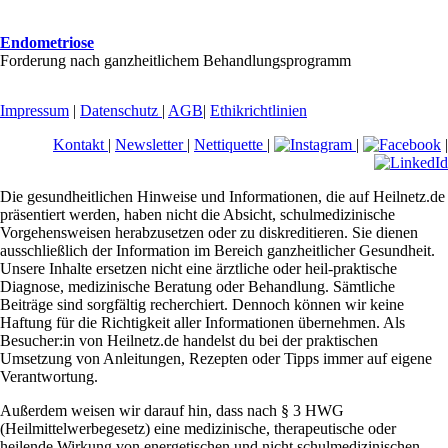
Endometriose
Forderung nach ganzheitlichem Behandlungsprogramm
Impressum
|
Datenschutz
|
AGB
|
Ethikrichtlinien
Kontakt
|
Newsletter
|
Nettiquette
|
|
|
Die gesundheitlichen Hinweise und Informationen, die auf Heilnetz.de
präsentiert werden, haben nicht die Absicht, schulmedizinische
Vorgehensweisen herabzusetzen oder zu diskreditieren. Sie dienen
ausschließlich der Information im Bereich ganzheitlicher Gesundheit.
Unsere Inhalte ersetzen nicht eine ärztliche oder heil-praktische
Diagnose, medizinische Beratung oder Behandlung. Sämtliche
Beiträge sind sorgfältig recherchiert. Dennoch können wir keine
Haftung für die Richtigkeit aller Informationen übernehmen. Als
Besucher:in von Heilnetz.de handelst du bei der praktischen
Umsetzung von Anleitungen, Rezepten oder Tipps immer auf eigene
Verantwortung.
Außerdem weisen wir darauf hin, dass nach § 3 HWG
(Heilmittelwerbegesetz) eine medizinische, therapeutische oder
heilende Wirkung von energetischen und nicht schulmedizinischen