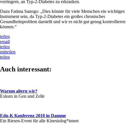
verringern, an Typ-2-Diabetes zu erkranken.
Dazu Fatima Sanogo: „Dies könnte für viele Menschen ein wichtiges
Instrument sein, da Typ-2-Diabetes ein großes chronisches
Gesundheitsproblem darstellt und wir es nicht gut genug kontrollieren
können.“
teilen
email
teilen
mitteilen
teilen
Auch interessant:
Warum altern wir?
Exkurs in Gen und Zelle
Edu-K Konferenz 2018 in Damme
Ein Riesen-Event für alle Kinesiolog*innen