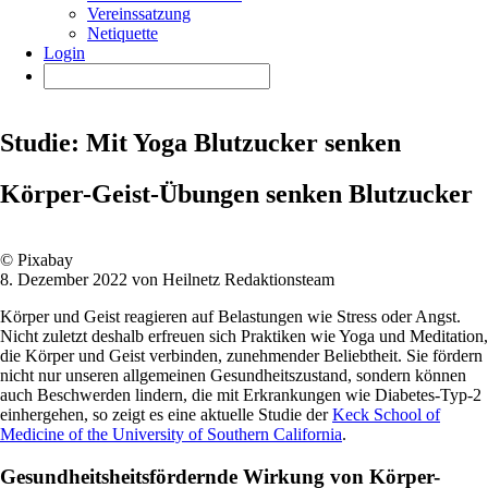
Vereinssatzung
Netiquette
Login
Studie: Mit Yoga Blutzucker senken
Körper-Geist-Übungen senken Blutzucker
© Pixabay
8. Dezember 2022 von Heilnetz Redaktionsteam
Körper und Geist reagieren auf Belastungen wie Stress oder Angst.
Nicht zuletzt deshalb erfreuen sich Praktiken wie Yoga und Meditation,
die Körper und Geist verbinden, zunehmender Beliebtheit. Sie fördern
nicht nur unseren allgemeinen Gesundheitszustand, sondern können
auch Beschwerden lindern, die mit Erkrankungen wie Diabetes-Typ-2
einhergehen, so zeigt es eine aktuelle Studie der
Keck School of
Medicine of the University of Southern California
.
Gesundheitsheitsfördernde Wirkung von Körper-