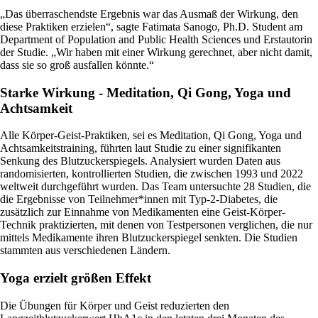
„Das überraschendste Ergebnis war das Ausmaß der Wirkung, den
diese Praktiken erzielen“, sagte Fatimata Sanogo, Ph.D. Student am
Department of Population and Public Health Sciences und Erstautorin
der Studie. „Wir haben mit einer Wirkung gerechnet, aber nicht damit,
dass sie so groß ausfallen könnte.“
Starke Wirkung - Meditation, Qi Gong, Yoga und
Achtsamkeit
Alle Körper-Geist-Praktiken, sei es Meditation, Qi Gong, Yoga und
Achtsamkeitstraining, führten laut Studie zu einer signifikanten
Senkung des Blutzuckerspiegels. Analysiert wurden Daten aus
randomisierten, kontrollierten Studien, die zwischen 1993 und 2022
weltweit durchgeführt wurden. Das Team untersuchte 28 Studien, die
die Ergebnisse von Teilnehmer*innen mit Typ-2-Diabetes, die
zusätzlich zur Einnahme von Medikamenten eine Geist-Körper-
Technik praktizierten, mit denen von Testpersonen verglichen, die nur
mittels Medikamente ihren Blutzuckerspiegel senkten. Die Studien
stammten aus verschiedenen Ländern.
Yoga erzielt größen Effekt
Die Übungen für Körper und Geist reduzierten den