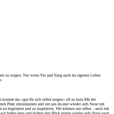
tleben zu sorgen. Nur wenn Yin und Yang auch im eigenen Leben
n.
n kommt das »gut für sich selbst sorgen« oft zu kurz.Mit der
nen Platz einzuräumen und um uns im-mer wieder aufs Neue mit
 zu begeistern und zu inspirieren. Wir können uns selbst – auch mit
 wir halten inne und richten den Blick immer wieder aufs Neue nach