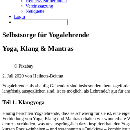
Heilnetz-Partner:innen
Vereinssatzung
Netiquette
Login
Selbstsorge für Yogalehrende
Yoga, Klang & Mantras
© Pixabay
2. Juli 2020 von Heilnetz-Beitrag
Yogalehrende als »häufig Gebende« sind insbesondere herausgeforder
langfristig ausgeglichen sind, ist es möglich, als Lehrende/r gut für
Teil 1: Klangyoga
Häufig berichten Yogalehrende, dass es schwierig für sie ist, eine ei
Verbindung von Yoga, Klang und Mantras erhalten wir wunderbare 
dem zu verbinden, was uns ursprüng-lich dazu inspiriert hat, den Yog
kurzen Praxis-einheiten – und sogenannten »Quickies« – kombiniert m