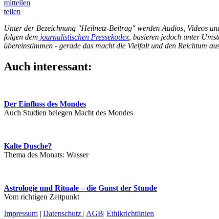
mitteilen
teilen
Unter der Bezeichnung "Heilnetz-Beitrag" werden Audios, Videos und W
folgen dem
journalistischen Pressekodex
, basieren jedoch unter Umst
übereinstimmen - gerade das macht die Vielfalt und den Reichtum aus
Auch interessant:
Der Einfluss des Mondes
Auch Studien belegen Macht des Mondes
Kalte Dusche?
Thema des Monats: Wasser
Astrologie und Rituale – die Gunst der Stunde
Vom richtigen Zeitpunkt
Impressum
|
Datenschutz
|
AGB
|
Ethikrichtlinien