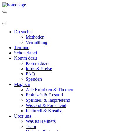
Du suchst
Methoden
Vermittlung
Termine
Schon dabei
Komm dazu
Komm dazu
Infos & Preise
FAQ
Spenden
Magazin
Alle Rubriken & Themen
Praktisch & Gesund
Spirituell & Inspirierend
Wissend & Forschend
Kulturell & Kreativ
Über uns
Was ist Heilnetz
Team