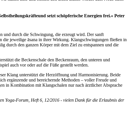
lbstheilungskräfteund setzt schöpferische Energien frei.« Peter
on und durch die Schwingung, die erzeugt wird. Der sanft
die jeweilige āsana in ihrer Wirkung. Klangschwingungen fließen in
ohlig durch den ganzen Körper mit dem Ziel zu entspannen und die
terstützt die Beckenschale den Beckenraum, den unteren und
iel auch vor oder auf die Füße gestellt werden.
eser Klang unterstützt die Herzöffnung und Harmonisierung. Beide
 sich ergänzende und bereichernde Methoden – voller Freude und
en in Kombination mit Klangschalen nur nach ärztlicher Absprache
chen Yoga-Forum, Heft 6, 12/2016 - vielen Dank für die Erlaubnis der