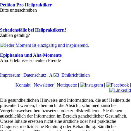
Petition Pro Heilpraktiker
Bitte unterschreiben
Schadensfälle bei Heilpraktikern!
Zahlen gefällig?
Epiphanien und Aha-Momente
Aha-Erlebnisse schenken Freude
Impressum
|
Datenschutz
|
AGB
|
Ethikrichtlinien
Kontakt
|
Newsletter
|
Nettiquette
|
|
|
Die gesundheitlichen Hinweise und Informationen, die auf Heilnetz.de
präsentiert werden, haben nicht die Absicht, schulmedizinische
Vorgehensweisen herabzusetzen oder zu diskreditieren. Sie dienen
ausschließlich der Information im Bereich ganzheitlicher Gesundheit.
Unsere Inhalte ersetzen nicht eine ärztliche oder heil-praktische
Diagnose, medizinische Beratung oder Behandlung. Sämtliche