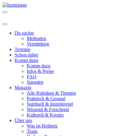
Du suchst
Methoden
Vermittlung
Termine
Schon dabei
Komm dazu
Komm dazu
Infos & Preise
FAQ
Spenden
Magazin
Alle Rubriken & Themen
Praktisch & Gesund
Spirituell & Inspirierend
Wissend & Forschend
Kulturell & Kreativ
Über uns
Was ist Heilnetz
Team