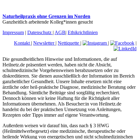
Naturheilpraxis ohne Grenzen im Norden
Ganzheitlich arbeitende Kolleg*innen gesucht
Impressum
|
Datenschutz
|
AGB
|
Ethikrichtlinien
Kontakt
|
Newsletter
|
Nettiquette
|
|
|
Die gesundheitlichen Hinweise und Informationen, die auf
Heilnetz.de präsentiert werden, haben nicht die Absicht,
schulmedizinische Vorgehensweisen herabzusetzen oder zu
diskreditieren. Sie dienen ausschließlich der Information im Bereich
ganzheitlicher Gesundheit. Unsere Inhalte ersetzen nicht eine
ärztliche oder heil-praktische Diagnose, medizinische Beratung oder
Behandlung. Sämtliche Beiträge sind sorgfältig recherchiert.
Dennoch können wir keine Haftung für die Richtigkeit aller
Informationen übernehmen. Als Besucher:in von Heilnetz.de
handelst du bei der praktischen Umsetzung von Anleitungen,
Rezepten oder Tipps immer auf eigene Verantwortung.
Außerdem weisen wir darauf hin, dass nach § 3 HWG
(Heilmittelwerbegesetz) eine medizinische, therapeutische oder
heilende Wirkung von energetischen und nicht schulmedizinischen